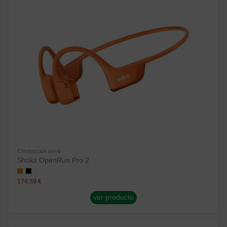
Conducción ósea
Shokz OpenRun Pro 2
174,59 €
ver producto