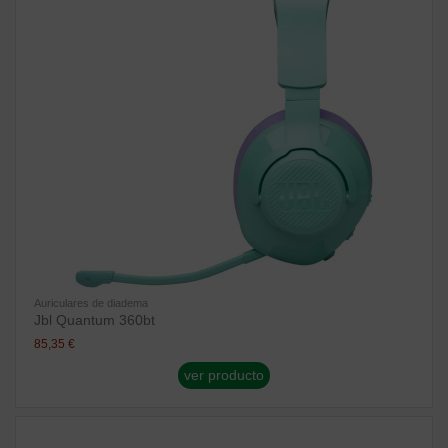
Auriculares de diadema
Jbl Quantum 360bt
85,35 €
ver producto