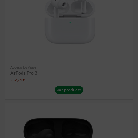
Accesorios Apple
AirPods Pro 3
232,79 €
ver producto