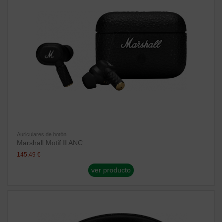
Auriculares de botón
Marshall Motif II ANC
145,49 €
ver producto