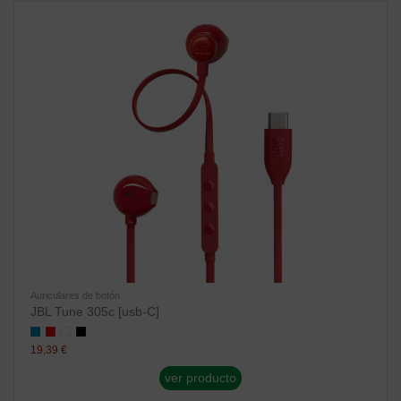
Auriculares de botón
JBL Tune 305c [usb-C]
19,39 €
ver producto