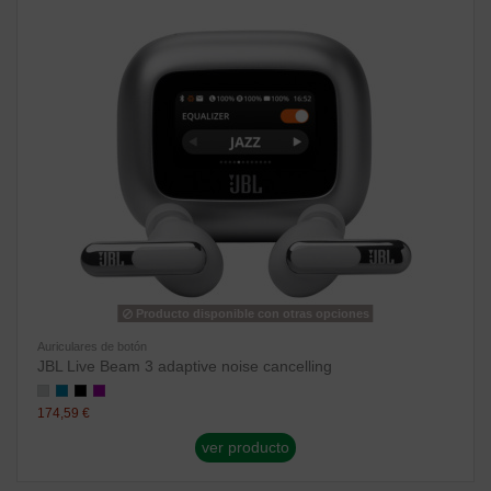
Producto disponible con otras opciones
Auriculares de botón
JBL Live Beam 3 adaptive noise cancelling
174,59 €
ver producto