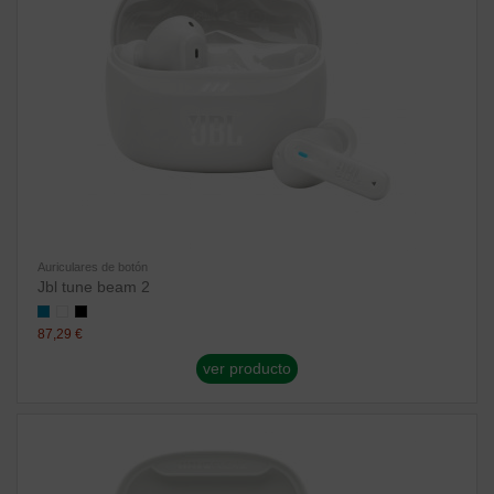
Auriculares de botón
Jbl tune beam 2
87,29 €
ver producto