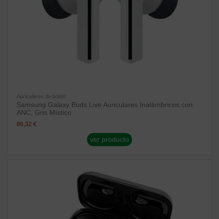
Auriculares de botón
Samsung Galaxy Buds Live Auriculares Inalámbricos con
ANC, Gris Místico
86,32 €
ver producto