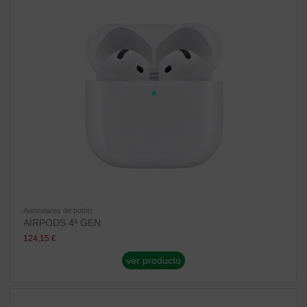
Auriculares de botón
AIRPODS 4ª GEN
124,15 €
ver producto