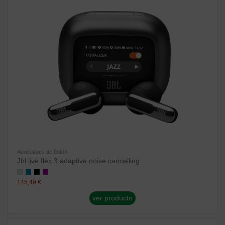
Auriculares de botón
Jbl live flex 3 adaptive noise cancelling
145,49 €
ver producto