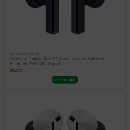
Auriculares de botón
Samsung Galaxy Buds FE Auriculares Inalámbricos
Bluetooth TWS ANC Negros
86,32 €
ver producto