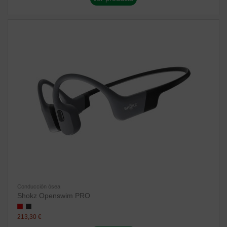
Conducción ósea
Shokz Openswim PRO
213,30 €