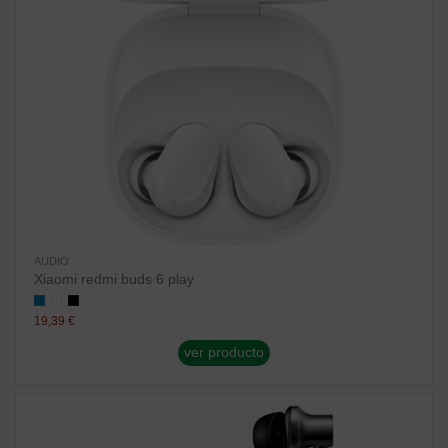
AUDIO
Xiaomi redmi buds 6 play
19,39 €
ver producto