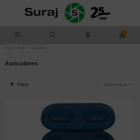
0
Inicio
Audio
Auriculares
Auriculares
Filtrar
Seleccionar