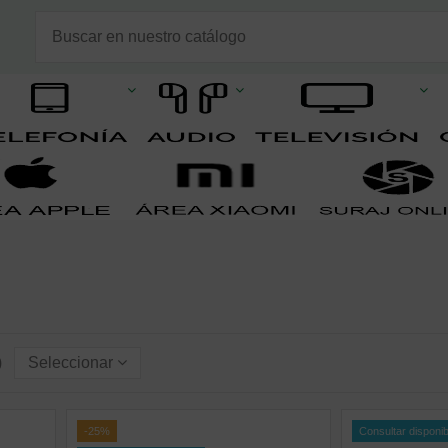
)
Seleccionar
-25%
Consultar disponib