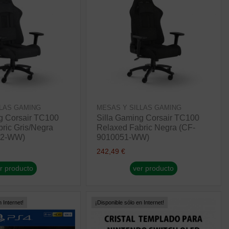
LLAS GAMING
MESAS Y SILLAS GAMING
g Corsair TC100
Silla Gaming Corsair TC100
ric Gris/Negra
Relaxed Fabric Negra (CF-
52-WW)
9010051-WW)
242,49 €
r producto
ver producto
 Internet!
¡Disponible sólo en Internet!