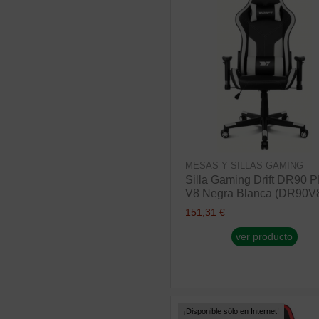
MESAS Y SILLAS GAMING
Silla Gaming Drift DR90 
V8 Negra Blanca (DR90V
151,31 €
ver producto
¡Disponible sólo en Internet!