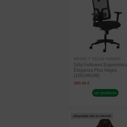
MESAS Y SILLAS GAMING
Silla Fellowes Ergonómic
Eleganza Plus Negra
(100146199)
340,46 €
ver producto
¡Disponible sólo en Internet!