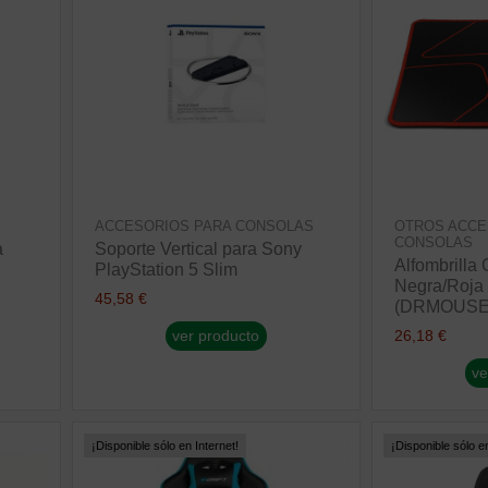
ACCESORIOS PARA CONSOLAS
OTROS ACCE
CONSOLAS
a
Soporte Vertical para Sony
Alfombrilla 
PlayStation 5 Slim
Negra/Roja
45,58 €
(DRMOUSE
ver producto
26,18 €
ve
¡Disponible sólo en Internet!
¡Disponible sólo en