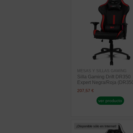
MESAS Y SILLAS GAMING
Silla Gaming Drift DR350
Expert Negra/Roja (DR35
207,57 €
ver producto
¡Disponible sólo en Internet!