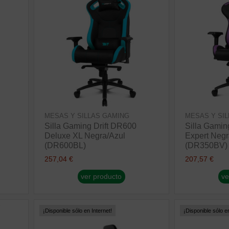
MESAS Y SILLAS GAMING
MESAS Y SI
Silla Gaming Drift DR600
Silla Gamin
Deluxe XL Negra/Azul
Expert Negr
(DR600BL)
(DR350BV)
257,04 €
207,57 €
ver producto
ve
¡Disponible sólo en Internet!
¡Disponible sólo en