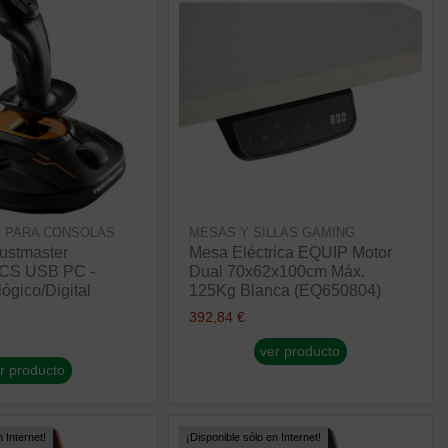
 PARA CONSOLAS
MESAS Y SILLAS GAMING
rustmaster
Mesa Eléctrica EQUIP Motor
FCS USB PC -
Dual 70x62x100cm Máx.
ógico/Digital
125Kg Blanca (EQ650804)
392,84 €
ver producto
r producto
 Internet!
¡Disponible sólo en Internet!