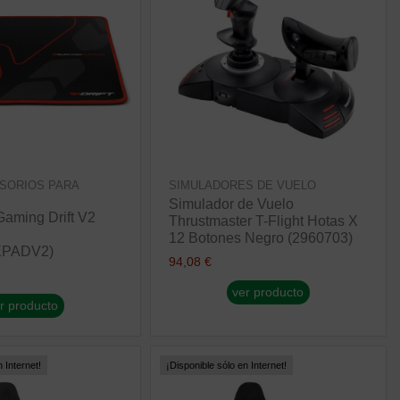
SORIOS PARA
SIMULADORES DE VUELO
Simulador de Vuelo
Gaming Drift V2
Thrustmaster T-Flight Hotas X
12 Botones Negro (2960703)
PADV2)
94,08 €
ver producto
r producto
 Internet!
¡Disponible sólo en Internet!