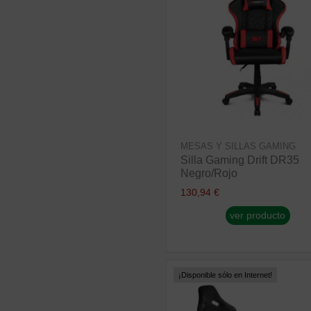
MESAS Y SILLAS GAMING
Silla Gaming Drift DR35
Negro/Rojo
130,94 €
ver producto
¡Disponible sólo en Internet!