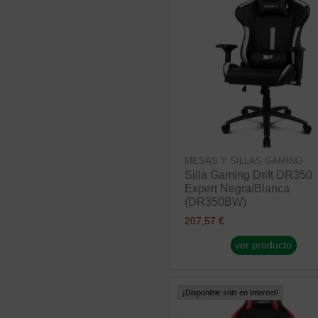
MESAS Y SILLAS GAMING
Silla Gaming Drift DR350
Expert Negra/Blanca
(DR350BW)
207,57 €
ver producto
¡Disponible sólo en Internet!