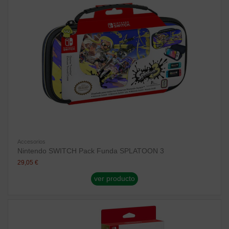
Accesorios
Nintendo SWITCH Pack Funda SPLATOON 3
29,05 €
ver producto