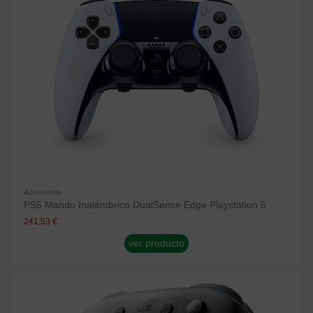
Accesorios
PS5 Mando Inalámbrico DualSense Edge Playstation 5
241,53 €
ver producto