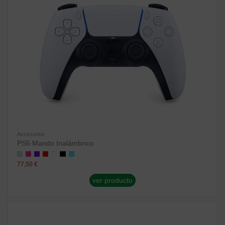
Accesorios
PS5 Mando Inalámbrico
77,50 €
ver producto