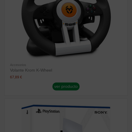
Accesorios
Volante Krom K-Wheel
67,89 €
ver producto