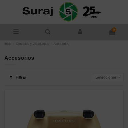
0
Inicio
Consolas y videojuegos
Accesorios
Accesorios
Filtrar
Seleccionar