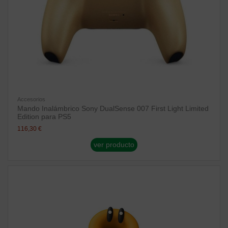
Accesorios
Mando Inalámbrico Sony DualSense 007 First Light Limited
Edition para PS5
116,30 €
ver producto