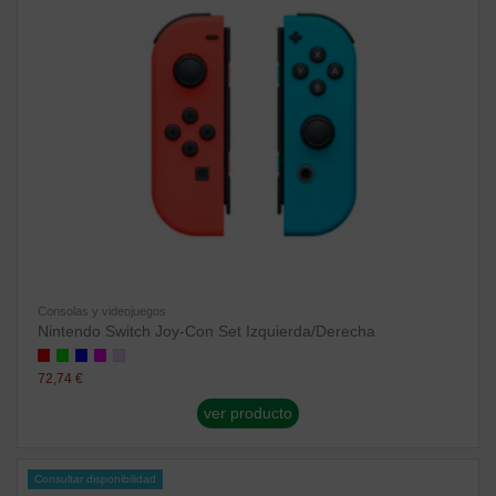
Consolas y videojuegos
Nintendo Switch Joy-Con Set Izquierda/Derecha
72,74 €
ver producto
Consultar disponibilidad