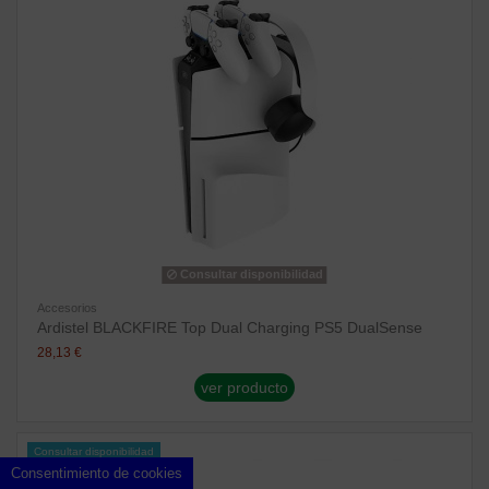
Consultar disponibilidad
Accesorios
Ardistel BLACKFIRE Top Dual Charging PS5 DualSense
28,13 €
ver producto
Consultar disponibilidad
Consentimiento de cookies