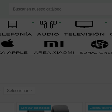
)
Seleccionar
Consultar disponibilidad
Consultar disponib