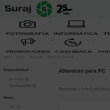
Inicio
Audio
Altavoces
Altavoces para PC
Disponibilidad
Altavoces para PC
En stock
(1)
No disponible
(5)
Mostrando 1-5 de 5 artículo(s
Marca
JBL
(1)