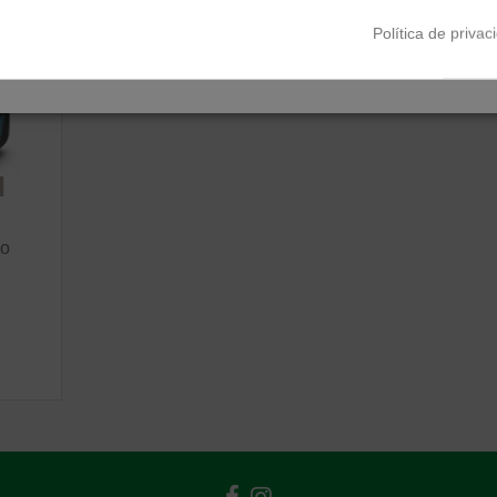
Política de privac
uo