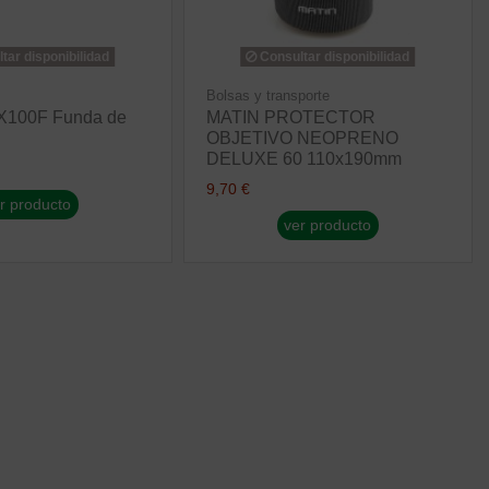
tar disponibilidad
Consultar disponibilidad
Bolsas y transporte
-X100F Funda de
MATIN PROTECTOR
OBJETIVO NEOPRENO
DELUXE 60 110x190mm
9,70 €
r producto
ver producto