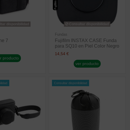
tar disponibilidad
Consultar disponibilidad
Fundas
ne 7
Fujifilm INSTAX CASE Funda
para SQ10 en Piel Color Negro
14,54 €
r producto
ver producto
ilidad
Consultar disponibilidad