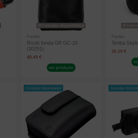
Consultar disponibilidad
Consul
Fundas
Fundas
Ricoh funda GR GC-10
Tenba Skyli
(30251)
26,19 €
48,49 €
ve
ver producto
Consultar disponibilidad
Consultar disponib