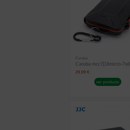
Fundas
Caruba mcc7[16micro-7sd
29,09 €
ver producto