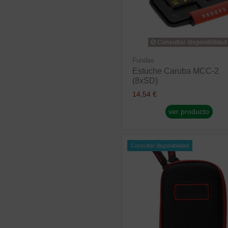
Consultar disponibilidad
Fundas
Estuche Caruba MCC-2
(8xSD)
14,54 €
ver producto
Consultar disponibilidad