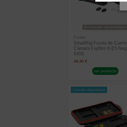
Consultar disponibilidad
Fundas
SmallRig Funda de Cuero
Cámara Fujifilm X-E5 Neg
5450
48,40 €
ver producto
Consultar disponibilidad