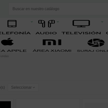
Fundas
o(s)
Seleccionar