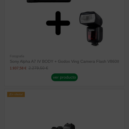
Fotografía
Sony Alpha A7 IV BODY + Godox Ving Camera Flash V860II
2.279,50 €
1.937,58 €
ver producto
¡En oferta!