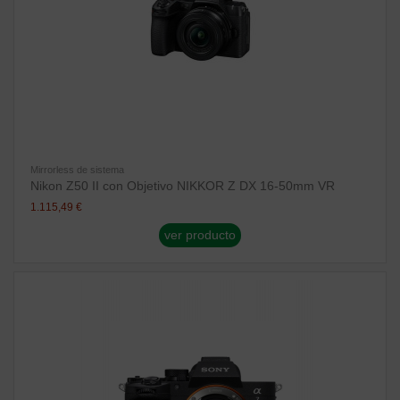
Mirrorless de sistema
Nikon Z50 II con Objetivo NIKKOR Z DX 16-50mm VR
1.115,49 €
ver producto