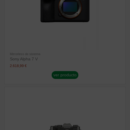
Mirrorless de sistema
Sony Alpha 7 V
2.618,99 €
ver producto