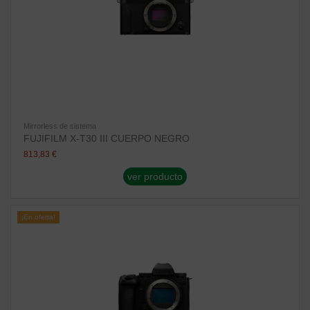
Mirrorless de sistema
FUJIFILM X-T30 III CUERPO NEGRO
813,83 €
ver producto
¡En oferta!