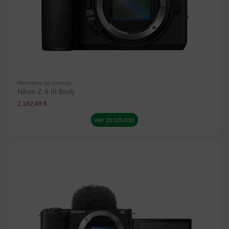
Mirrorless de sistema
Nikon Z 6 III Body
2.182,49 €
ver producto