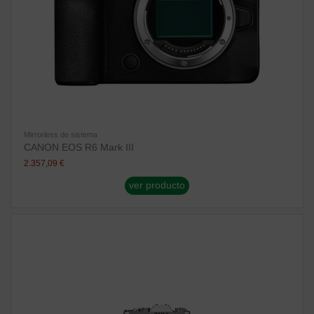
Mirrorless de sistema
CANON EOS R6 Mark III
2.357,09 €
ver producto