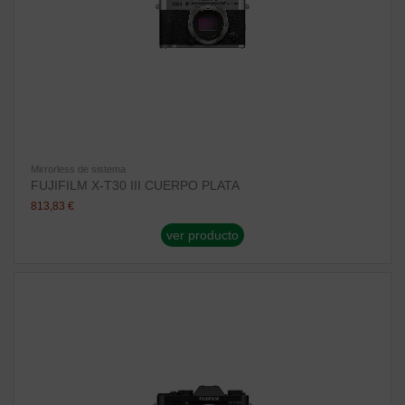
Mirrorless de sistema
FUJIFILM X-T30 III CUERPO PLATA
813,83 €
ver producto