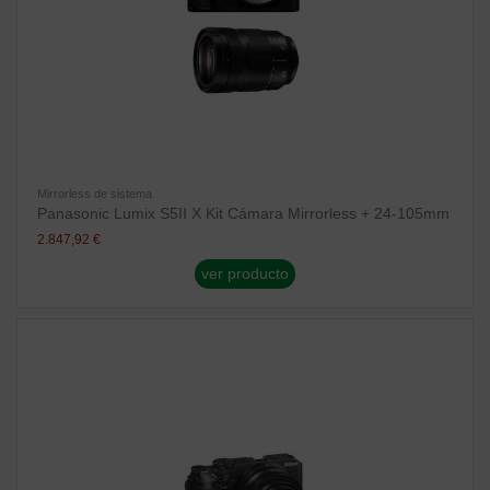
Mirrorless de sistema
Panasonic Lumix S5II X Kit Cámara Mirrorless + 24-105mm
2.847,92 €
ver producto