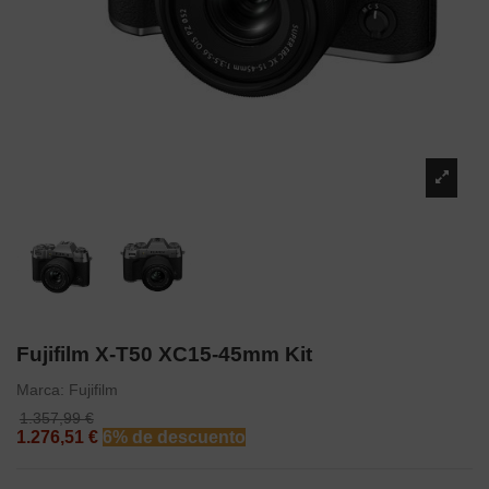
Fujifilm X-T50 XC15-45mm Kit
Marca:
Fujifilm
1.357,99 €
1.276,51 €
6% de descuento