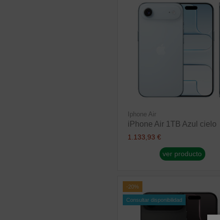
Iphone Air
iPhone Air 1TB Azul cielo
1.133,93 €
ver producto
-20%
Consultar disponibilidad