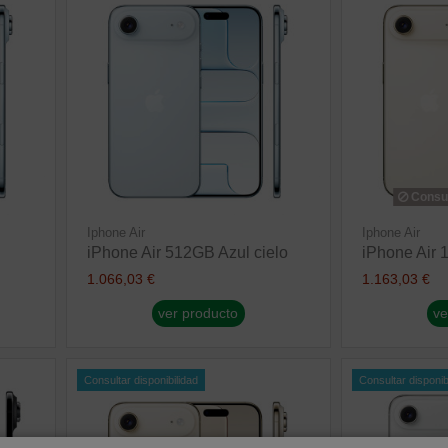
Consul
Iphone Air
Iphone Air
iPhone Air 512GB Azul cielo
iPhone Air 
1.066,03 €
1.163,03 €
ver producto
ve
Consultar disponibilidad
Consultar disponib