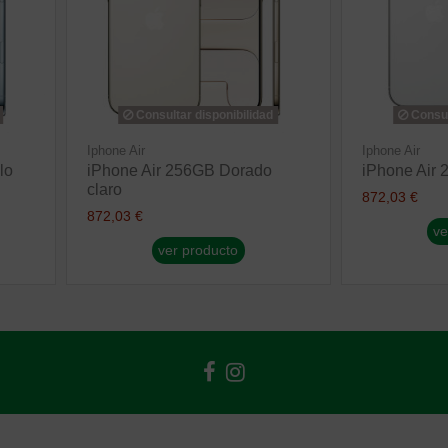
Consultar disponibilidad
Consul
Iphone Air
Iphone Air
lo
iPhone Air 256GB Dorado
iPhone Air
claro
872,03 €
872,03 €
ve
ver producto