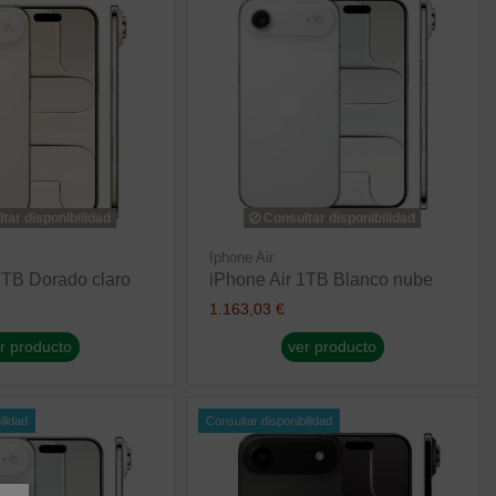
tar disponibilidad
Consultar disponibilidad
Iphone Air
1TB Dorado claro
iPhone Air 1TB Blanco nube
1.163,03 €
r producto
ver producto
ilidad
Consultar disponibilidad