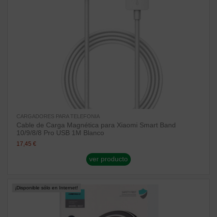
CARGADORES PARA TELEFONIA
Cable de Carga Magnética para Xiaomi Smart Band
10/9/8/8 Pro USB 1M Blanco
17,45 €
ver producto
¡Disponible sólo en Internet!