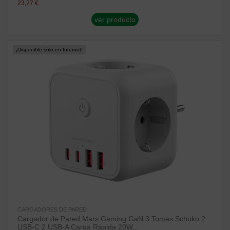
23,27 €
ver producto
¡Disponible sólo en Internet!
CARGADORES DE PARED
Cargador de Pared Mars Gaming GaN 3 Tomas Schuko 2
USB-C 2 USB-A Carga Rápida 20W...