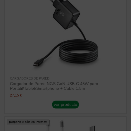
CARGADORES DE PARED
Cargador de Pared NGS GaN USB-C 45W para
Portátil/Tablet/Smartphone + Cable 1.5m
27,15 €
ver producto
¡Disponible sólo en Internet!