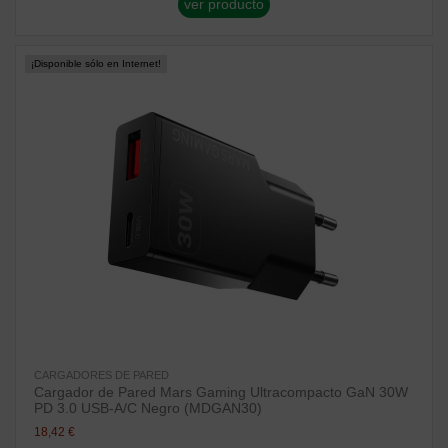
ver producto
¡Disponible sólo en Internet!
CARGADORES DE PARED
Cargador de Pared Mars Gaming Ultracompacto GaN 30W
PD 3.0 USB-A/C Negro (MDGAN30)
18,42 €