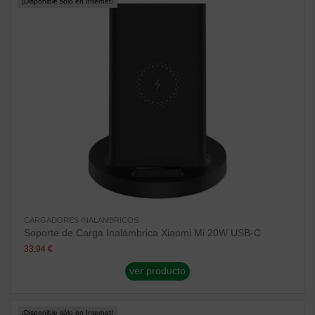
¡Disponible sólo en Internet!
CARGADORES INALAMBRICOS
Soporte de Carga Inalámbrica Xiaomi Mi 20W USB-C
33,94 €
ver producto
¡Disponible sólo en Internet!