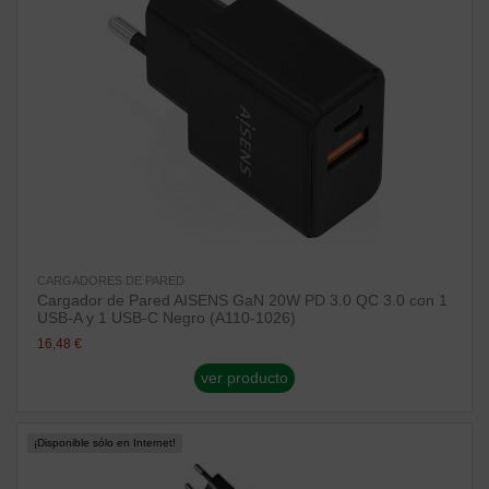
CARGADORES DE PARED
Cargador de Pared AISENS GaN 20W PD 3.0 QC 3.0 con 1
USB-A y 1 USB-C Negro (A110-1026)
16,48 €
ver producto
¡Disponible sólo en Internet!