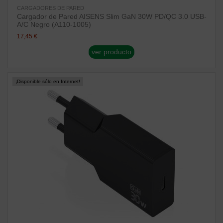
CARGADORES DE PARED
Cargador de Pared AISENS Slim GaN 30W PD/QC 3.0 USB-
A/C Negro (A110-1005)
17,45 €
ver producto
¡Disponible sólo en Internet!