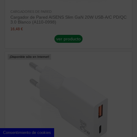
CARGADORES DE PARED
Cargador de Pared AISENS Slim GaN 20W USB-A/C PD/QC
3.0 Blanco (A110-0998)
16,48 €
ver producto
¡Disponible sólo en Internet!
Consentimiento de cookies