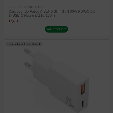
CARGADORES DE PARED
Cargador de Pared AISENS Slim GaN 30W PD/QC 3.0
1xUSB-C Negro (A110-1004)
17,45 €
ver producto
¡Disponible sólo en Internet!