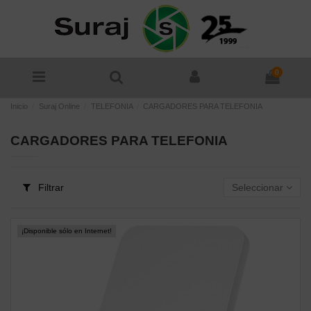
0
Inicio
Suraj Online
TELEFONIA
CARGADORES PARA TELEFONIA
CARGADORES PARA TELEFONIA
Filtrar
Seleccionar
¡Disponible sólo en Internet!