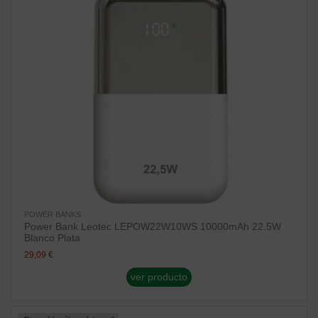
POWER BANKS
Power Bank Leotec LEPOW22W10WS 10000mAh 22.5W
Blanco Plata
29,09 €
ver producto