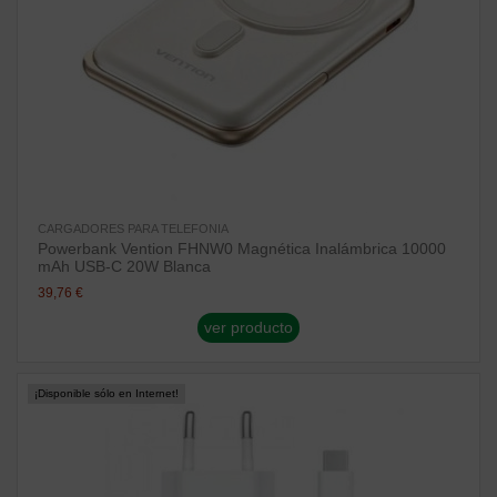
CARGADORES PARA TELEFONIA
Powerbank Vention FHNW0 Magnética Inalámbrica 10000
mAh USB-C 20W Blanca
39,76 €
ver producto
¡Disponible sólo en Internet!