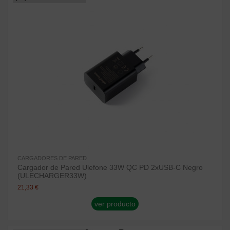
CARGADORES DE PARED
Cargador de Pared Ulefone 33W QC PD 2xUSB-C Negro
(ULECHARGER33W)
21,33 €
ver producto