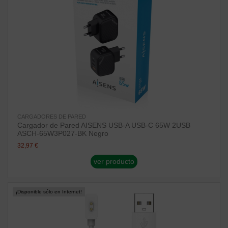
CARGADORES DE PARED
Cargador de Pared AISENS USB-A USB-C 65W 2USB
ASCH-65W3P027-BK Negro
32,97 €
ver producto
¡Disponible sólo en Internet!