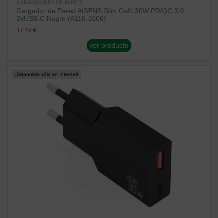
CARGADORES DE PARED
Cargador de Pared AISENS Slim GaN 30W PD/QC 3.0
2xUSB-C Negro (A110-1006)
17,45 €
ver producto
¡Disponible sólo en Internet!