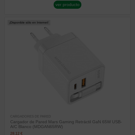
ver producto
¡Disponible sólo en Internet!
CARGADORES DE PARED
Cargador de Pared Mars Gaming Retráctil GaN 65W USB-
A/C Blanco (MDGAN65RW)
28,12 €