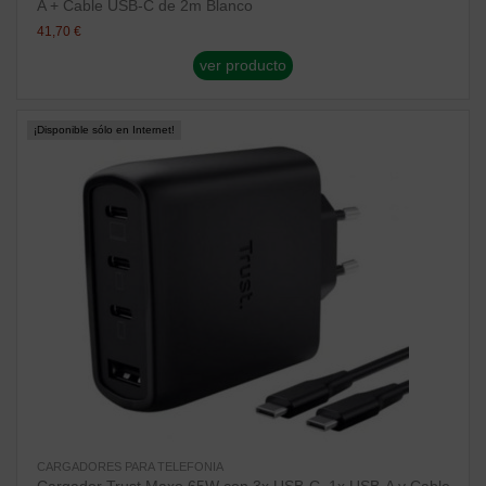
A + Cable USB-C de 2m Blanco
41,70 €
ver producto
¡Disponible sólo en Internet!
CARGADORES PARA TELEFONIA