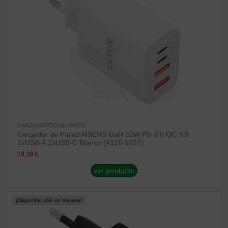
CARGADORES DE PARED
Cargador de Pared AISENS GaN 32W PD 3.0 QC 3.0
2xUSB-A 2xUSB-C Blanco (A110-1027)
19,39 €
ver producto
¡Disponible sólo en Internet!