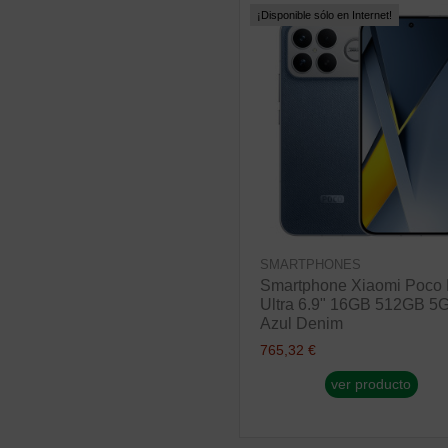
¡Disponible sólo en Internet!
SMARTPHONES
Smartphone Xiaomi Poco
Ultra 6.9" 16GB 512GB 5
Azul Denim
765,32 €
ver producto