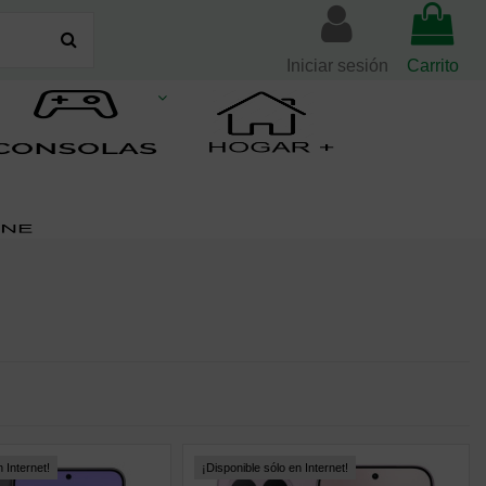
Iniciar sesión
Carrito
 Internet!
¡Disponible sólo en Internet!