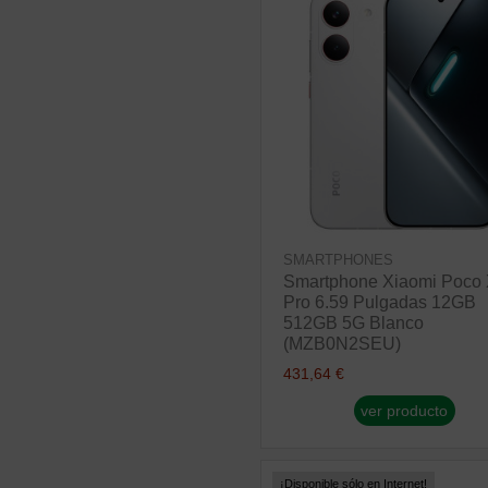
SMARTPHONES
Smartphone Xiaomi Poco
Pro 6.59 Pulgadas 12GB
512GB 5G Blanco
(MZB0N2SEU)
431,64 €
ver producto
¡Disponible sólo en Internet!