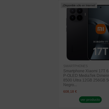
¡Disponible sólo en Internet!
SMARTPHONES
Smartphone Xiaomi 17T 6
P-OLED MediaTek Dimens
8500 Ultra 12GB 256GB 
Negro...
608,18 €
ver producto