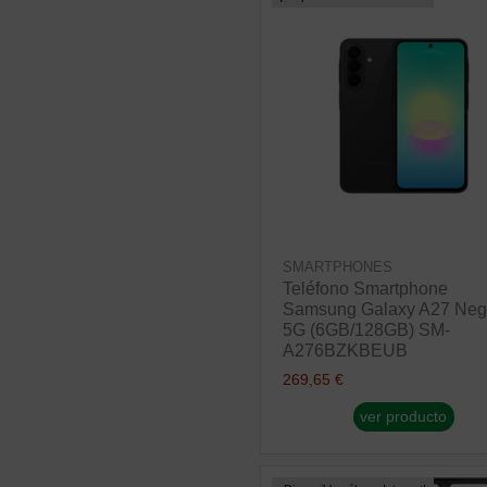
SMARTPHONES
Teléfono Smartphone
Samsung Galaxy A27 Neg
5G (6GB/128GB) SM-
A276BZKBEUB
269,65 €
ver producto