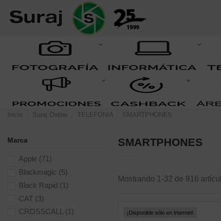
Inicio
Suraj Online
TELEFONIA
SMARTPHONES
Marca
SMARTPHONES
Apple
(71)
Blackmagic
(5)
Mostrando 1-32 de 916 artícu
Black Rapid
(1)
CAT
(3)
CROSSCALL
(1)
¡Disponible sólo en Internet!