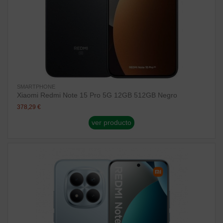
SMARTPHONE
Xiaomi Redmi Note 15 Pro 5G 12GB 512GB Negro
378,29 €
ver producto