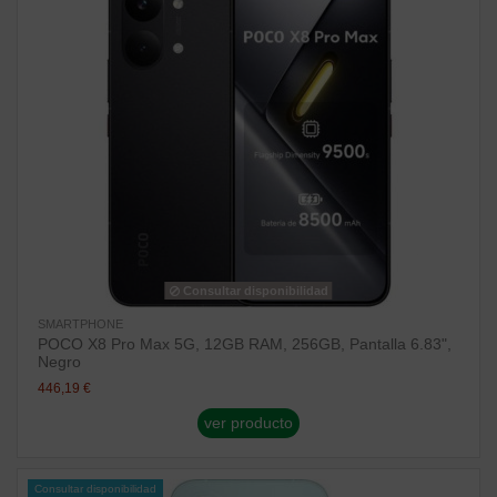
Consultar disponibilidad
SMARTPHONE
POCO X8 Pro Max 5G, 12GB RAM, 256GB, Pantalla 6.83",
Negro
446,19 €
ver producto
Consultar disponibilidad