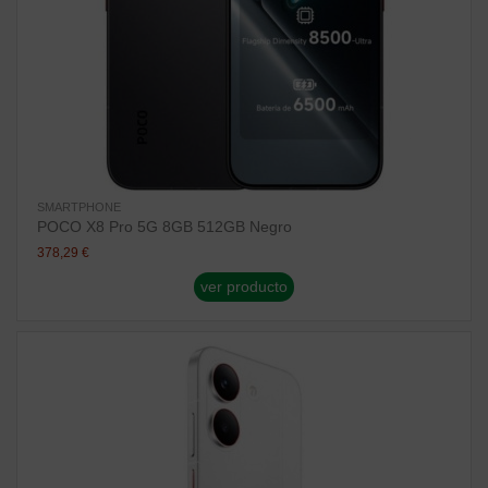
SMARTPHONE
POCO X8 Pro 5G 8GB 512GB Negro
378,29 €
ver producto