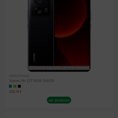
Producto disponible con otras opciones
SMARTPHONE
Xiaomi Mi 13T 8GB 256GB
329,79 €
ver producto