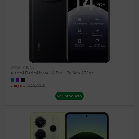
SMARTPHONE
Xiaomi Redmi Note 14 Pro+ 5g 8gb 256gb
320,09 €
288,08 €
ver producto