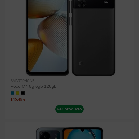
SMARTPHONE
Poco M4 5g 6gb 128gb
145,49 €
ver producto