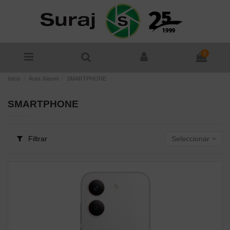
0
Inicio
Área Xiaomi
SMARTPHONE
SMARTPHONE
Filtrar
Seleccionar