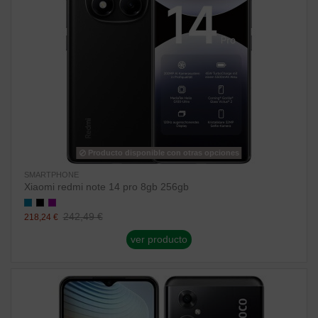
Producto disponible con otras opciones
SMARTPHONE
Xiaomi redmi note 14 pro 8gb 256gb
242,49 €
218,24 €
ver producto