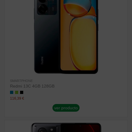
SMARTPHONE
Redmi 13C 4GB 128GB
116,39 €
ver producto