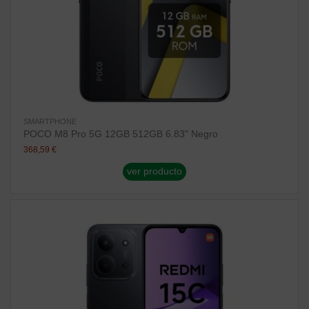
SMARTPHONE
POCO M8 Pro 5G 12GB 512GB 6.83" Negro
368,59 €
ver producto