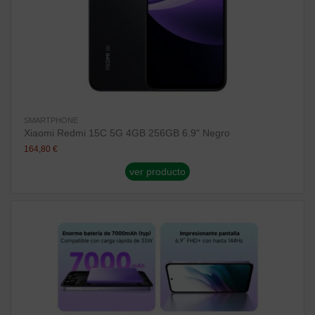
SMARTPHONE
Xiaomi Redmi 15C 5G 4GB 256GB 6.9" Negro
164,80 €
ver producto