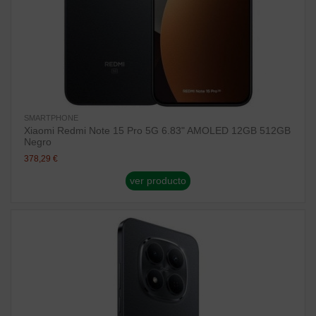
SMARTPHONE
Xiaomi Redmi Note 15 Pro 5G 6.83" AMOLED 12GB 512GB
Negro
378,29 €
ver producto