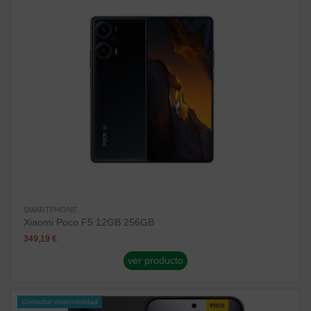
SMARTPHONE
Xiaomi Poco F5 12GB 256GB
349,19 €
ver producto
Consultar disponibilidad