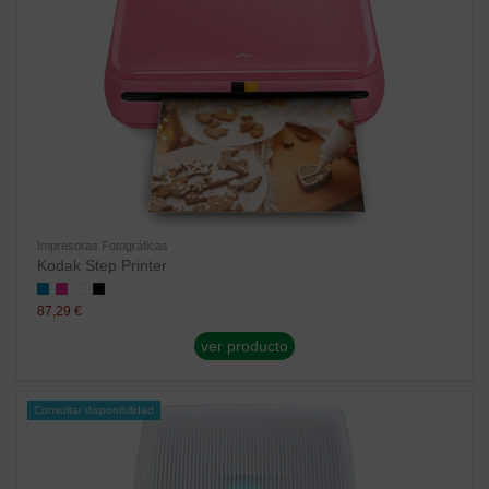
Impresoras Fotográficas
Kodak Step Printer
87,29 €
ver producto
Consultar disponibilidad