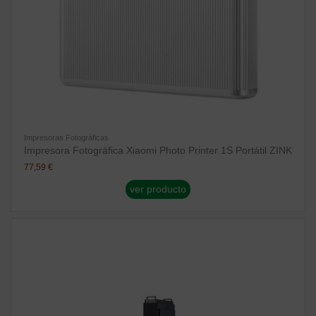
Impresoras Fotográficas
Impresora Fotográfica Xiaomi Photo Printer 1S Portátil ZINK
77,59 €
ver producto