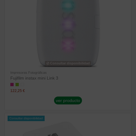
Consultar disponibilidad
Impresoras Fotográficas
Fujifilm instax mini Link 3
122,25 €
ver producto
Consultar disponibilidad