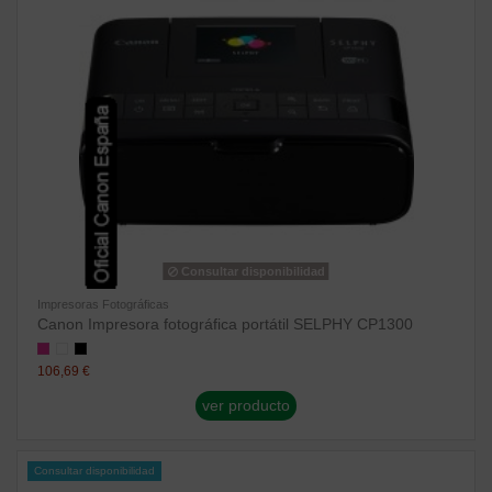
Consultar disponibilidad
Impresoras Fotográficas
Canon Impresora fotográfica portátil SELPHY CP1300
106,69 €
ver producto
Consultar disponibilidad