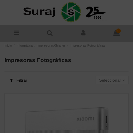
0
Inicio
Informática
Impresoras/Scaner
Impresoras Fotográficas
Impresoras Fotográficas
Filtrar
Seleccionar