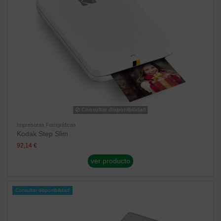
Consultar disponibilidad
Impresoras Fotográficas
Kodak Step Slim
92,14 €
ver producto
Consultar disponibilidad