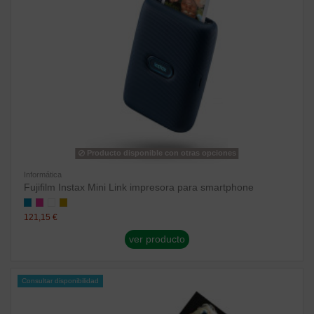
Producto disponible con otras opciones
Informática
Fujifilm Instax Mini Link impresora para smartphone
121,15 €
ver producto
Consultar disponibilidad