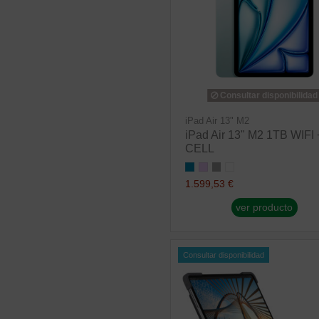
Consultar disponibilidad
iPad Air 13" M2
iPad Air 13" M2 1TB WIFI 
CELL
1.599,53 €
ver producto
Consultar disponibilidad