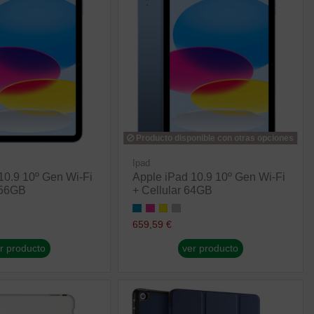
Producto disponible con otras opciones
Ipad
10.9 10º Gen Wi-Fi
Apple iPad 10.9 10º Gen Wi-Fi
256GB
+ Cellular 64GB
659,59 €
r producto
ver producto