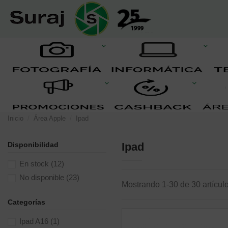
Inicio
Área Apple
Ipad
Disponibilidad
Ipad
En stock
(12)
No disponible
(23)
Mostrando 1-30 de 30 artícul
Categorías
Ipad A16
(1)