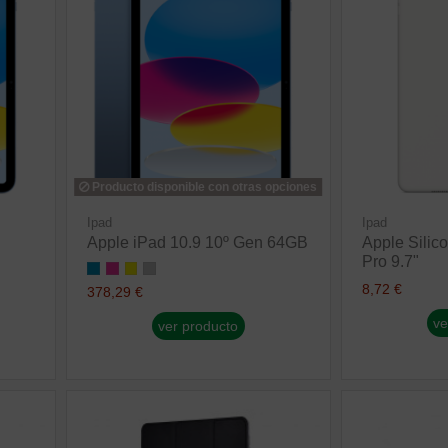
Producto disponible con otras opciones
Ipad
Ipad
Apple iPad 10.9 10º Gen 64GB
Apple Silic
Pro 9.7"
8,72 €
378,29 €
ve
ver producto