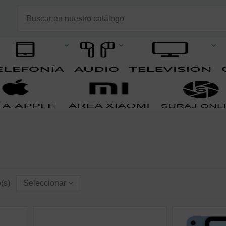
o(s)
Seleccionar