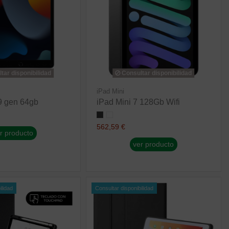
tar disponibilidad
Consultar disponibilidad
iPad Mini
9 gen 64gb
iPad Mini 7 128Gb Wifi
562,59 €
r producto
ver producto
ilidad
Consultar disponibilidad