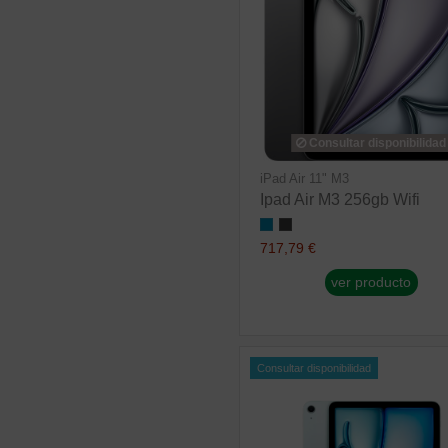
Consultar disponibilidad
iPad Air 11" M3
Ipad Air M3 256gb Wifi
717,79 €
ver producto
Consultar disponibilidad