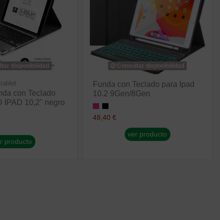
tar disponibilidad
Consultar disponibilidad
tablet
Funda con Teclado para Ipad
nda con Teclado
10.2 9Gen/8Gen
IPAD 10,2" negro
48,40 €
ver producto
r producto