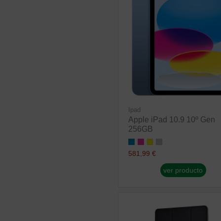
Ipad
Apple iPad 10.9 10º Gen
256GB
581,99 €
ver producto