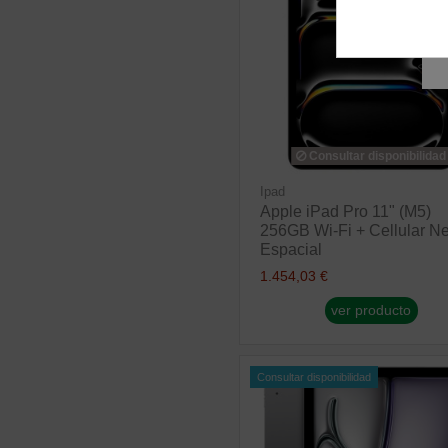
Consultar disponibilidad
Ipad
Apple iPad Pro 11" (M5)
256GB Wi-Fi + Cellular N
Espacial
1.454,03 €
ver producto
Consultar disponibilidad