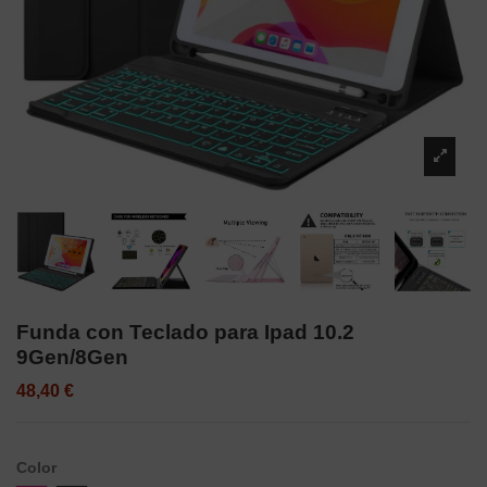
Funda con Teclado para Ipad 10.2
9Gen/8Gen
48,40 €
Color