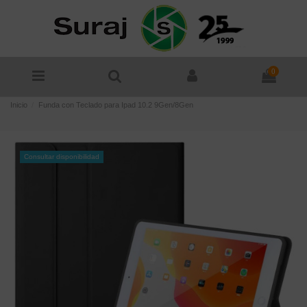
0
Inicio
Funda con Teclado para Ipad 10.2 9Gen/8Gen
Consultar disponibilidad