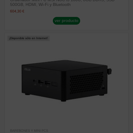
500GB, HDMI, Wi-Fi y Bluetooth
604,30 €
ver producto
¡Disponible sólo en Internet!
BAREBONES Y MINI PCS