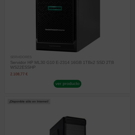
SERVIDORES
Servidor HP ML30 G10 E-2314 16GB 1TBx2 SSD 2TB
WS22ESSHP
2.108,77 €
ver producto
¡Disponible sólo en Internet!