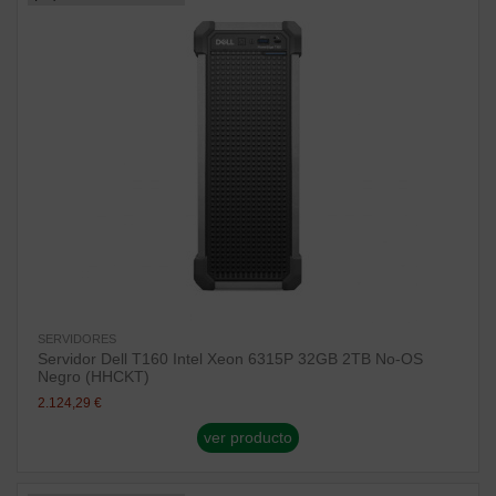
SERVIDORES
Servidor Dell T160 Intel Xeon 6315P 32GB 2TB No-OS
Negro (HHCKT)
2.124,29 €
ver producto