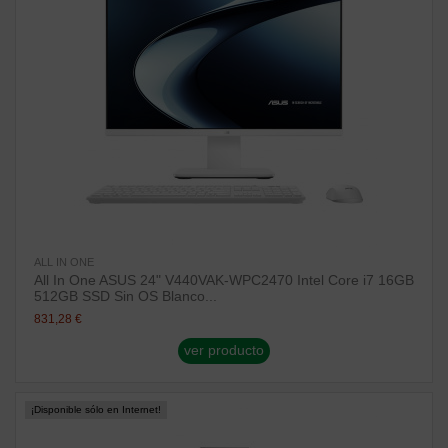
ALL IN ONE
All In One ASUS 24" V440VAK-WPC2470 Intel Core i7 16GB
512GB SSD Sin OS Blanco...
831,28 €
ver producto
¡Disponible sólo en Internet!