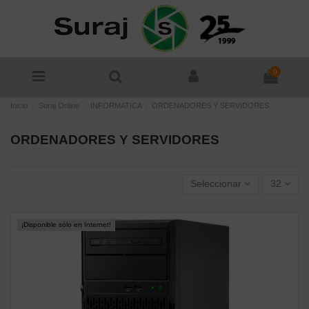
0
Inicio
Suraj Online
INFORMATICA
ORDENADORES Y SERVIDORES
ORDENADORES Y SERVIDORES
Seleccionar
32
¡Disponible sólo en Internet!