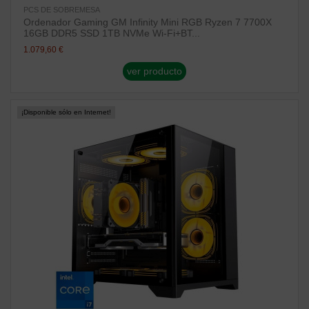
PCS DE SOBREMESA
Ordenador Gaming GM Infinity Mini RGB Ryzen 7 7700X
16GB DDR5 SSD 1TB NVMe Wi-Fi+BT...
1.079,60 €
ver producto
¡Disponible sólo en Internet!