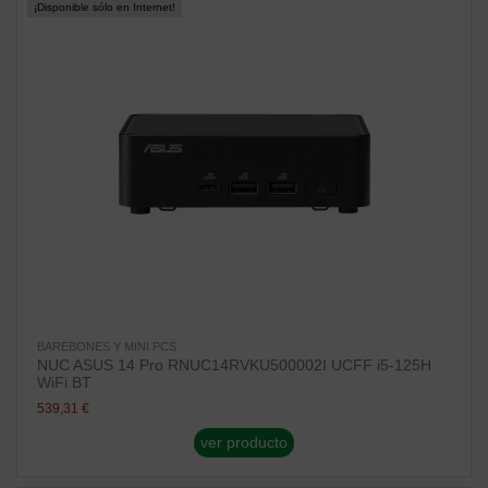
¡Disponible sólo en Internet!
BAREBONES Y MINI PCS
NUC ASUS 14 Pro RNUC14RVKU500002I UCFF i5-125H
WiFi BT
539,31 €
ver producto