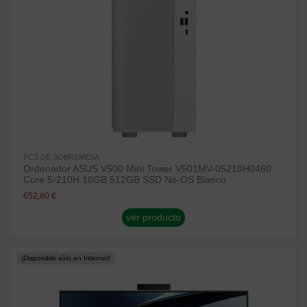
PCS DE SOBREMESA
Ordenador ASUS V500 Mini Tower V501MV-05210H0460
Core 5-210H 16GB 512GB SSD No-OS Blanco
652,80 €
ver producto
¡Disponible sólo en Internet!