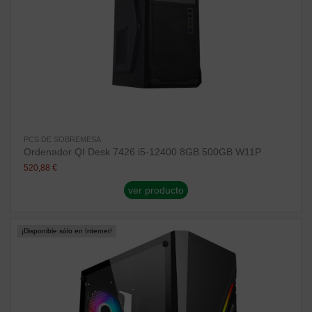
PCS DE SOBREMESA
Ordenador QI Desk 7426 i5-12400 8GB 500GB W11P
520,88 €
ver producto
¡Disponible sólo en Internet!