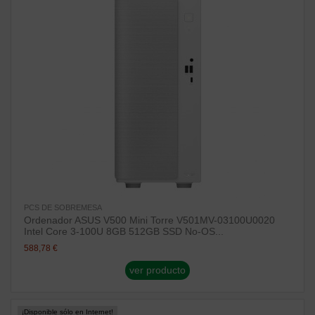
PCS DE SOBREMESA
Ordenador ASUS V500 Mini Torre V501MV-03100U0020
Intel Core 3-100U 8GB 512GB SSD No-OS...
588,78 €
ver producto
¡Disponible sólo en Internet!