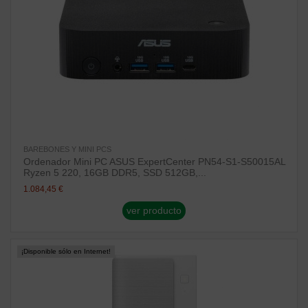
BAREBONES Y MINI PCS
Ordenador Mini PC ASUS ExpertCenter PN54-S1-S50015AL
Ryzen 5 220, 16GB DDR5, SSD 512GB,...
1.084,45 €
ver producto
¡Disponible sólo en Internet!