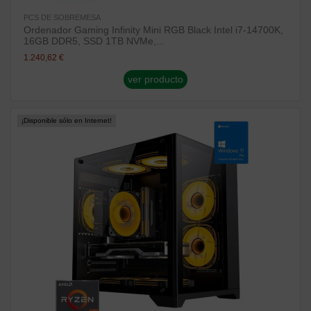
PCS DE SOBREMESA
Ordenador Gaming Infinity Mini RGB Black Intel i7-14700K,
16GB DDR5, SSD 1TB NVMe,...
1.240,62 €
ver producto
¡Disponible sólo en Internet!