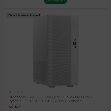
ver producto
¡Disponible sólo en Internet!
ALL IN ONE
Ordenador ASUS V500 VM501MH-0R72600200 AMD
Ryzen 7-260 16GB 512GB SSD No-OS Blanco
729,43 €