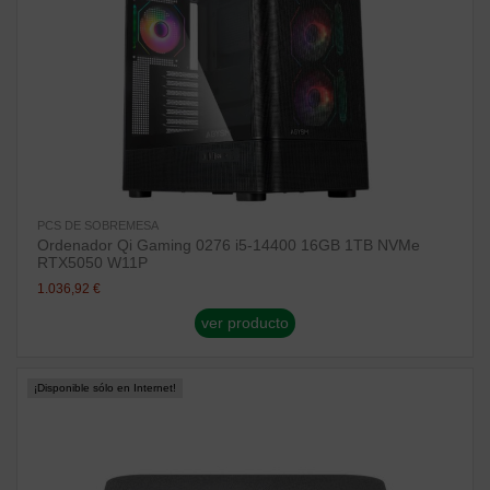
PCS DE SOBREMESA
Ordenador Qi Gaming 0276 i5-14400 16GB 1TB NVMe
RTX5050 W11P
1.036,92 €
ver producto
¡Disponible sólo en Internet!