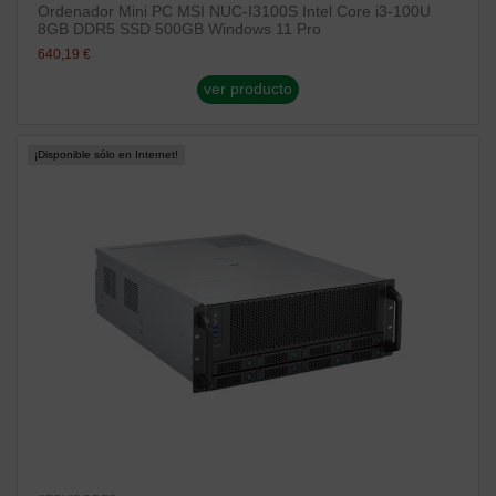
Ordenador Mini PC MSI NUC-I3100S Intel Core i3-100U
8GB DDR5 SSD 500GB Windows 11 Pro
640,19 €
ver producto
¡Disponible sólo en Internet!