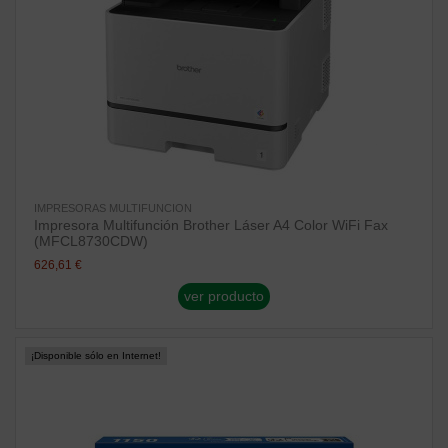
IMPRESORAS MULTIFUNCION
Impresora Multifunción Brother Láser A4 Color WiFi Fax
(MFCL8730CDW)
626,61 €
ver producto
¡Disponible sólo en Internet!