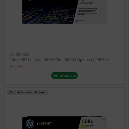
ORIGINALES
Toner HP LaserJet 508A Cian 5000 Páginas (CF361A)
271,59 €
ver producto
¡Disponible sólo en Internet!