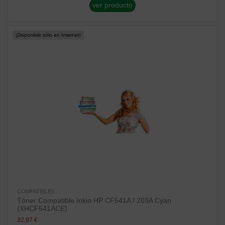
ver producto
¡Disponible sólo en Internet!
COMPATIBLES
Tóner Compatible Inkio HP CF541A / 203A Cyan
(XHCF541ACE)
32,97 €