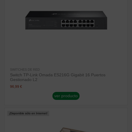
SWITCHES DE RED
Switch TP-Link Omada ES216G Gigabit 16 Puertos
Gestionado L2
96,99 €
ver producto
¡Disponible sólo en Internet!