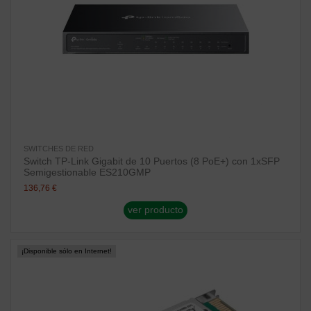
SWITCHES DE RED
Switch TP-Link Gigabit de 10 Puertos (8 PoE+) con 1xSFP
Semigestionable ES210GMP
136,76 €
ver producto
¡Disponible sólo en Internet!