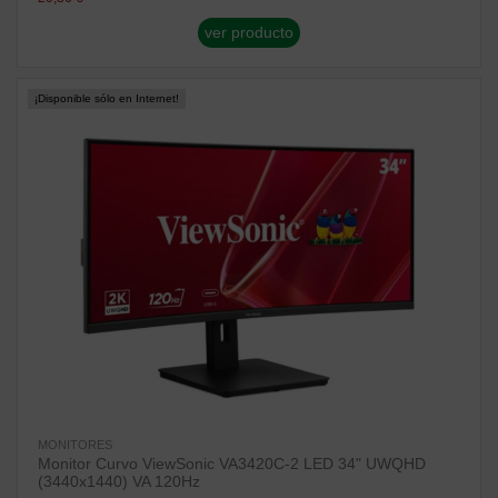
ver producto
¡Disponible sólo en Internet!
MONITORES
Monitor Curvo ViewSonic VA3420C-2 LED 34" UWQHD
(3440x1440) VA 120Hz