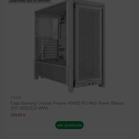
¡Disponible sólo en Internet!
CAJAS
Caja Gaming Corsair Frame 4000D RS Midi Tower Blanco
(CC-9011313-WW)
109,60 €
ver producto