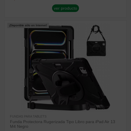
ver producto
¡Disponible sólo en Internet!
FUNDAS PARA TABLETS
Funda Protectora Rugerizada Tipo Libro para iPad Air 13
M4 Negro