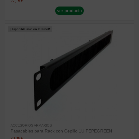
27,15 €
ver producto
¡Disponible sólo en Internet!
ACCESORIOS ARMARIOS
Pasacables para Rack con Cepillo 1U PEPEGREEN
20,36 €