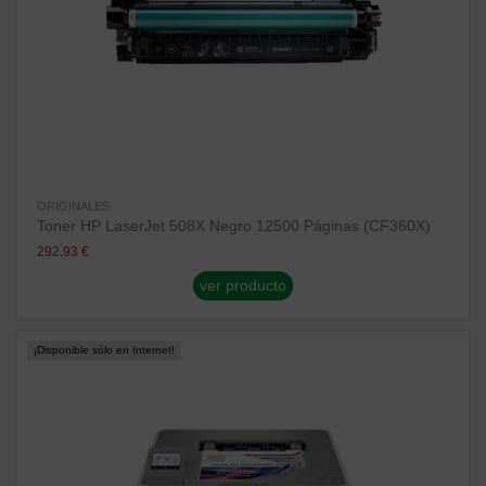
ORIGINALES
Toner HP LaserJet 508X Negro 12500 Páginas (CF360X)
292,93 €
ver producto
¡Disponible sólo en Internet!