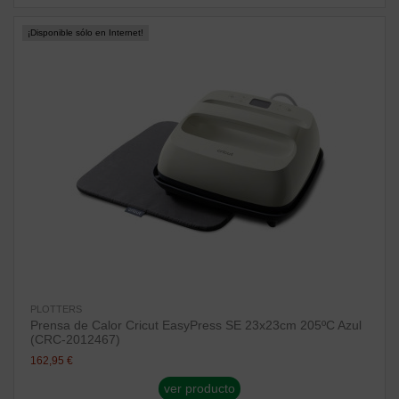
¡Disponible sólo en Internet!
PLOTTERS
Prensa de Calor Cricut EasyPress SE 23x23cm 205ºC Azul
(CRC-2012467)
162,95 €
ver producto