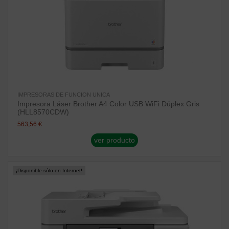
IMPRESORAS DE FUNCION UNICA
Impresora Láser Brother A4 Color USB WiFi Dúplex Gris
(HLL8570CDW)
563,56 €
ver producto
¡Disponible sólo en Internet!