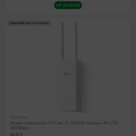
ver producto
¡Disponible sólo en Internet!
ROUTERS
Router Inalámbrico TP-Link TL-MR100 Outdoor 4G LTE
300Mbps
98,93 €