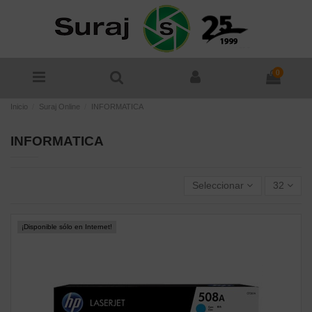
0
Inicio
Suraj Online
INFORMATICA
INFORMATICA
Seleccionar
32
¡Disponible sólo en Internet!