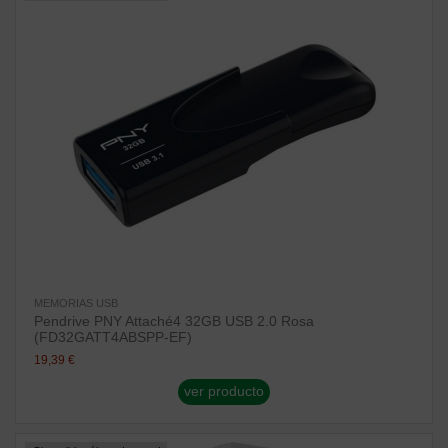
MEMORIAS USB
Pendrive PNY Attaché4 32GB USB 2.0 Rosa
(FD32GATT4ABSPP-EF)
19,39 €
ver producto