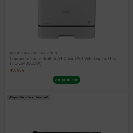
IMPRESORAS MULTIFUNCION
Impresora Láser Brother A4 Color USB WiFi Dúplex Gris
(HL-L8430CDW)
456,86 €
ver producto
¡Disponible sólo en Internet!