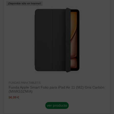
¡Disponible sólo en Internet!
FUNDAS PARA TABLETS
Funda Apple Smart Folio para iPad Air 11 (M2) Gris Carbón
(MWK53ZM/A)
96,99 €
ver producto