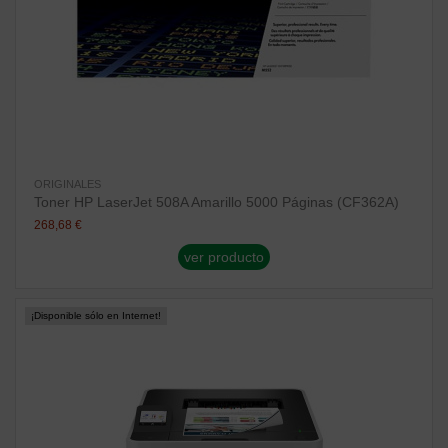
ORIGINALES
Toner HP LaserJet 508A Amarillo 5000 Páginas (CF362A)
268,68 €
ver producto
¡Disponible sólo en Internet!