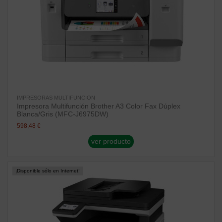
IMPRESORAS MULTIFUNCION
Impresora Multifunción Brother A3 Color Fax Dúplex
Blanca/Gris (MFC-J6975DW)
598,48 €
ver producto
¡Disponible sólo en Internet!