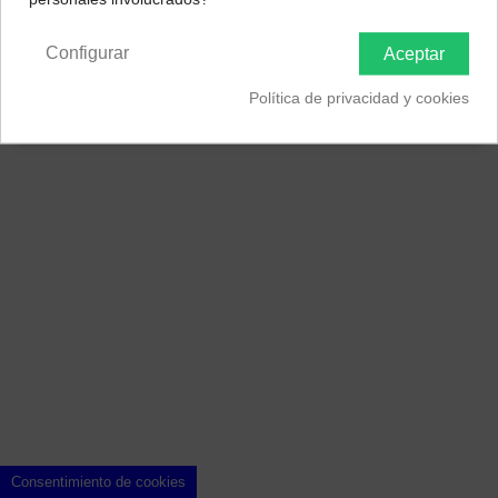
Península y Baleares
Canarias
Información
Configurar
Aceptar
Contacto
Política de privacidad y cookies
Sellos de Confianza
Consentimiento de cookies