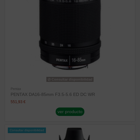
Consultar disponibilidad
Pentax
PENTAX DA16-85mm F3.5-5.6 ED DC WR
551,93 €
ver producto
Consultar disponibilidad