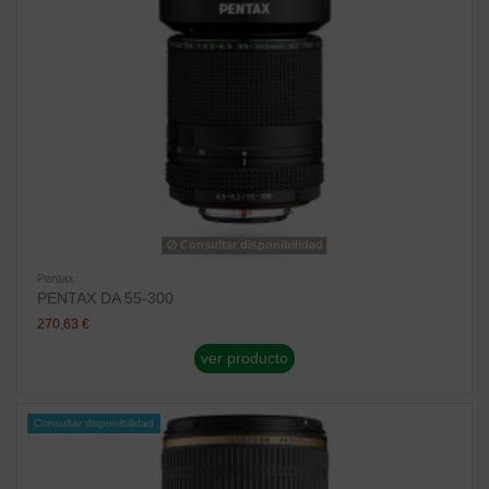
Consultar disponibilidad
Pentax
PENTAX DA 55-300
270,63 €
ver producto
Consultar disponibilidad