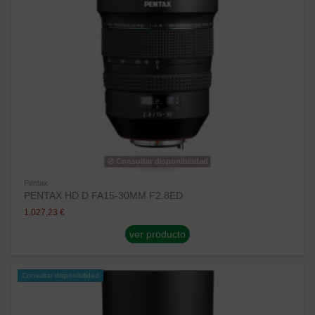
Consultar disponibilidad
Pentax
PENTAX HD D FA15-30MM F2.8ED
1.027,23 €
ver producto
Consultar disponibilidad