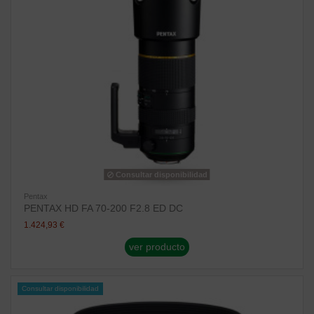
Consultar disponibilidad
Pentax
PENTAX HD FA 70-200 F2.8 ED DC
1.424,93 €
ver producto
Consultar disponibilidad