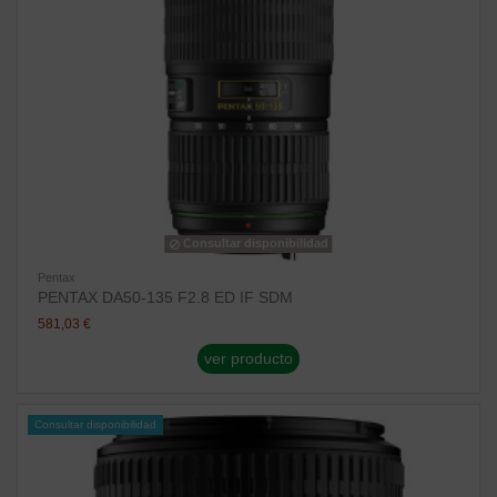
Consultar disponibilidad
Pentax
PENTAX DA50-135 F2.8 ED IF SDM
581,03 €
ver producto
Consultar disponibilidad