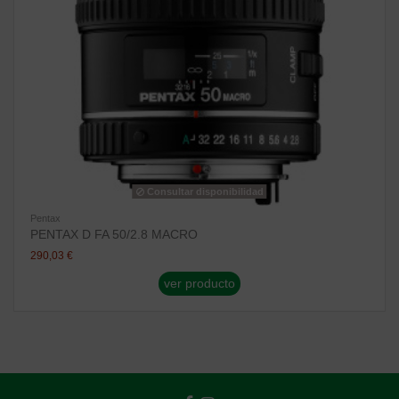
Consultar disponibilidad
Pentax
PENTAX D FA 50/2.8 MACRO
290,03 €
ver producto