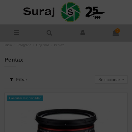
0
Inicio
Fotografía
Objetivos
Pentax
Pentax
Filtrar
Seleccionar
Consultar disponibilidad