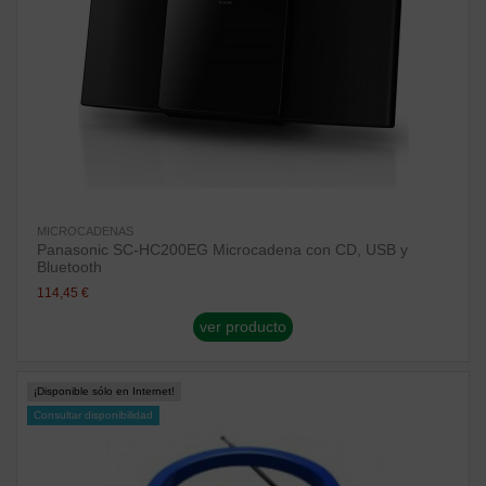
MICROCADENAS
Panasonic SC-HC200EG Microcadena con CD, USB y
Bluetooth
114,45 €
ver producto
¡Disponible sólo en Internet!
Consultar disponibilidad