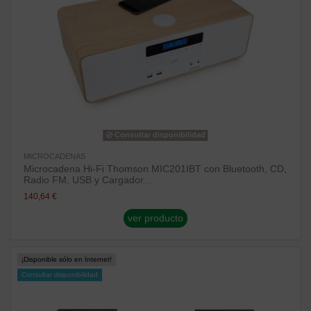
Consultar disponibilidad
MICROCADENAS
Microcadena Hi-Fi Thomson MIC201IBT con Bluetooth, CD,
Radio FM, USB y Cargador...
140,64 €
ver producto
¡Disponible sólo en Internet!
Consultar disponibilidad