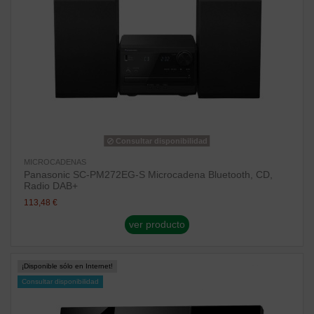
Consultar disponibilidad
MICROCADENAS
Panasonic SC-PM272EG-S Microcadena Bluetooth, CD,
Radio DAB+
113,48 €
ver producto
¡Disponible sólo en Internet!
Consultar disponibilidad