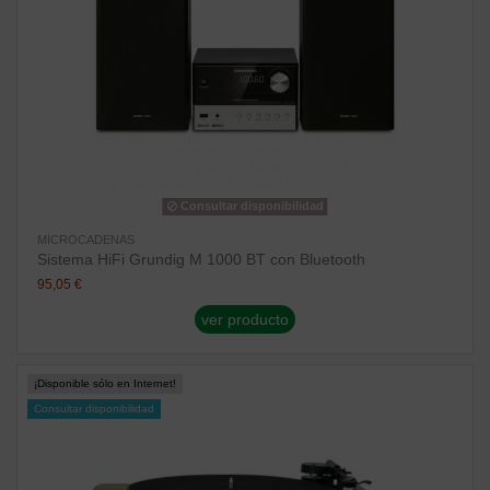
Consultar disponibilidad
MICROCADENAS
Sistema HiFi Grundig M 1000 BT con Bluetooth
95,05 €
ver producto
¡Disponible sólo en Internet!
Consultar disponibilidad