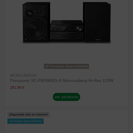
Consultar disponibilidad
MICROCADENAS
Panasonic SC-PMX90EG-K Microcadena Hi-Res 120W
291,96 €
ver producto
¡Disponible sólo en Internet!
Consultar disponibilidad