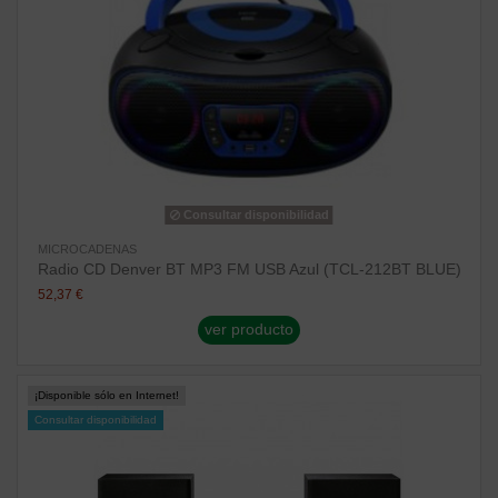
Consultar disponibilidad
MICROCADENAS
Radio CD Denver BT MP3 FM USB Azul (TCL-212BT BLUE)
52,37 €
ver producto
¡Disponible sólo en Internet!
Consultar disponibilidad