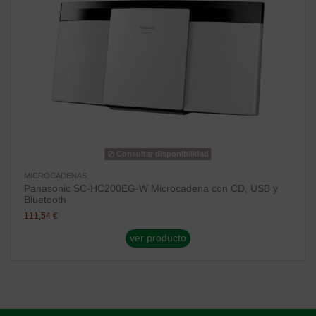
Consultar disponibilidad
MICROCADENAS
Panasonic SC-HC200EG-W Microcadena con CD, USB y
Bluetooth
111,54 €
ver producto