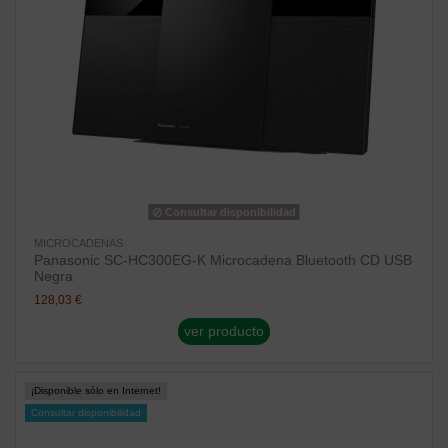
Consultar disponibilidad
MICROCADENAS
Panasonic SC-HC300EG-K Microcadena Bluetooth CD USB
Negra
128,03 €
ver producto
¡Disponible sólo en Internet!
Consultar disponibilidad