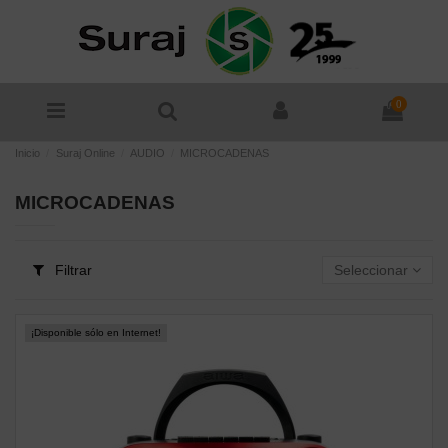
0
Inicio
Suraj Online
AUDIO
MICROCADENAS
MICROCADENAS
Filtrar
Seleccionar
¡Disponible sólo en Internet!