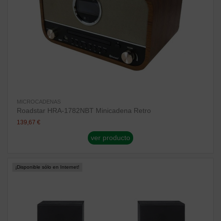
MICROCADENAS
Roadstar HRA-1782NBT Minicadena Retro
139,67 €
ver producto
¡Disponible sólo en Internet!