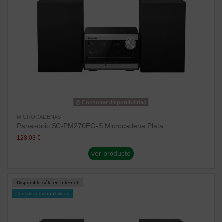
Consultar disponibilidad
MICROCADENAS
Panasonic SC-PM270EG-S Microcadena Plata
128,03 €
ver producto
¡Disponible sólo en Internet!
Consultar disponibilidad