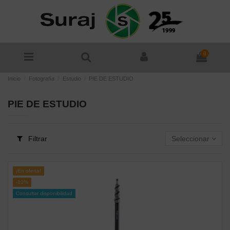
0
Inicio
Fotografía
Estudio
PIE DE ESTUDIO
PIE DE ESTUDIO
Filtrar
Seleccionar
¡En oferta!
-10%
Consultar disponibilidad