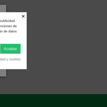
×
publicidad.
funciones de
to de datos
Aceptar
idad y cookies