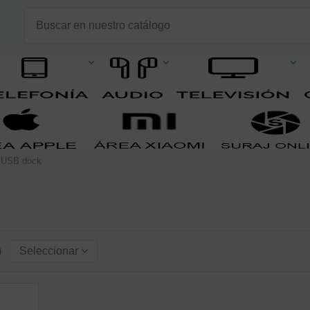
USB dock
)
Seleccionar