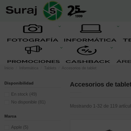
Inicio
Informática
Tablets
Accesorios de tablet
Disponibilidad
Accesorios de table
En stock
(49)
No disponible
(81)
Mostrando 1-32 de 119 artícu
Marca
Apple
(5)