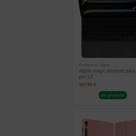
Accesorios Apple
Apple magic keybord para
pro 13"
387,99 €
ver producto