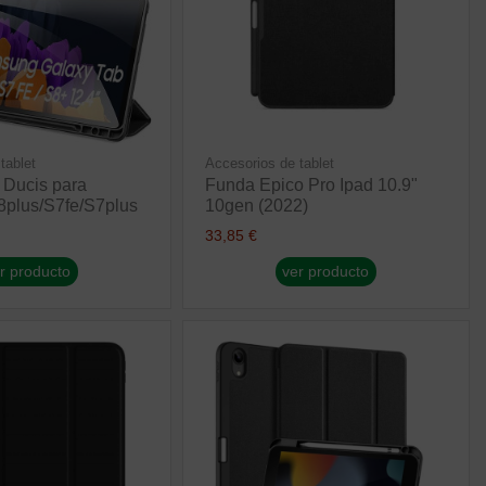
tablet
Accesorios de tablet
Ducis para
Funda Epico Pro Ipad 10.9"
plus/S7fe/S7plus
10gen (2022)
33,85 €
r producto
ver producto