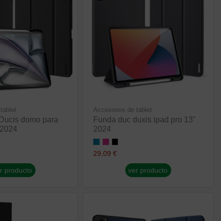
tablet
Accesorios de tablet
Ducis domo para
Funda duc duxis ipad pro 13"
 2024
2024
29,09 €
r producto
ver producto