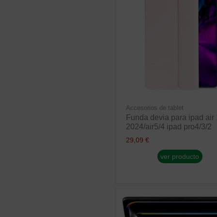
Accesorios de tablet
Funda devia para ipad air 
2024/air5/4 ipad pro4/3/2
29,09 €
ver producto