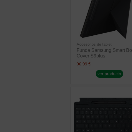
Accesorios de tablet
Funda Samsung Smart Bo
Cover S9plus
96,99 €
ver producto