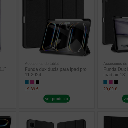
Accesorios de tablet
Accesorios de 
11"
Funda dux ducis para ipad pro
Funda Dux 
11 2024
ipad air 13"
19,39 €
29,09 €
ver producto
ve