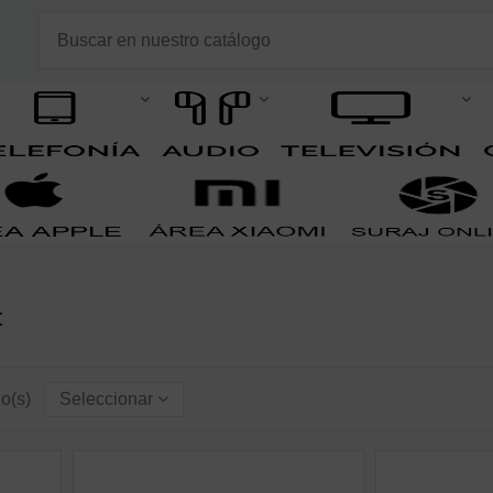
t
lo(s)
Seleccionar