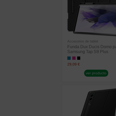
Accesorios de tablet
Funda Dux Ducis Domo p
Samsung Tap S9 Plus
29,09 €
ver producto