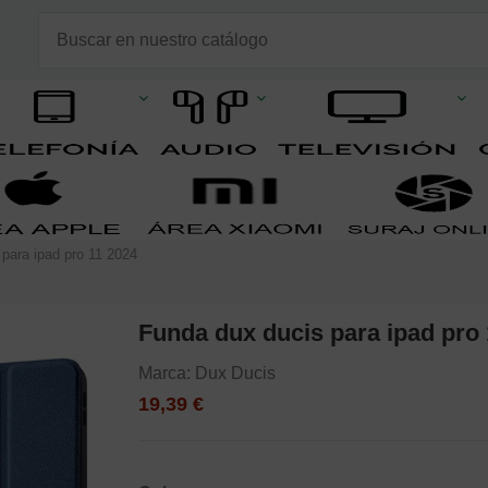
para ipad pro 11 2024
Funda dux ducis para ipad pro
Marca:
Dux Ducis
19,39 €