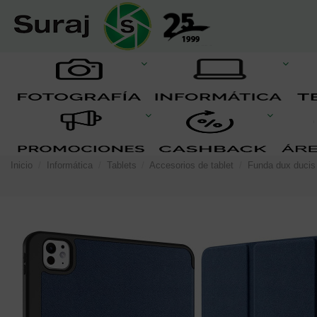
Inicio
Informática
Tablets
Accesorios de tablet
Funda dux ducis 