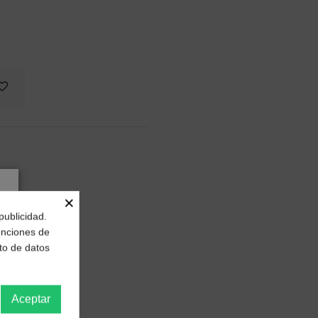
×
publicidad.
funciones de
to de datos
Aceptar