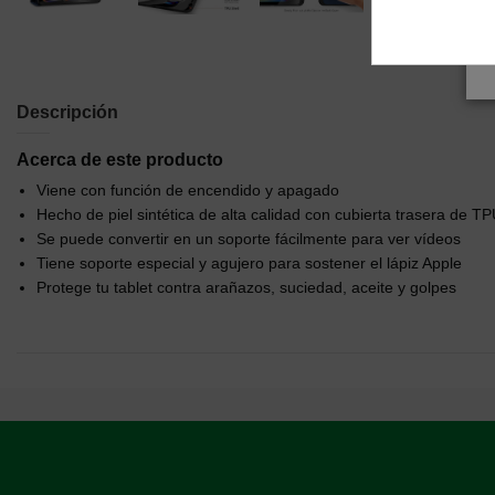
Descripción
Acerca de este producto
Viene con función de encendido y apagado
Hecho de piel sintética de alta calidad con cubierta trasera de T
Se puede convertir en un soporte fácilmente para ver vídeos
Tiene soporte especial y agujero para sostener el lápiz Apple
Protege tu tablet contra arañazos, suciedad, aceite y golpes