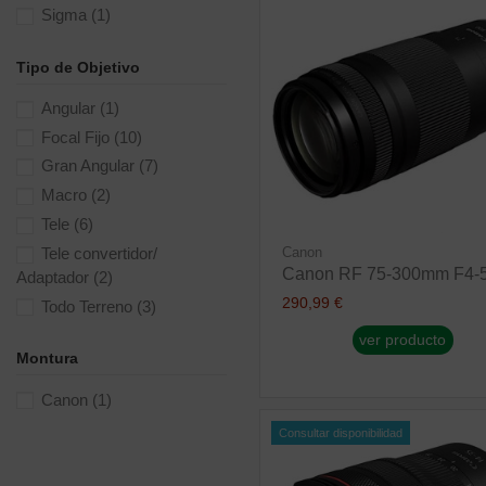
Sigma
(1)
Tipo de Objetivo
Angular
(1)
Focal Fijo
(10)
Gran Angular
(7)
Macro
(2)
Tele
(6)
Tele convertidor/
Canon
Canon RF 75-300mm F4-5
Adaptador
(2)
290,99 €
Todo Terreno
(3)
ver producto
Montura
Canon
(1)
Consultar disponibilidad