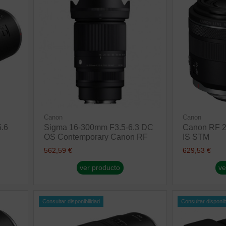
Canon
Canon
.6
Sigma 16-300mm F3.5-6.3 DC
Canon RF 2
OS Contemporary Canon RF
IS STM
562,59 €
629,53 €
ver producto
ve
Consultar disponibilidad
Consultar disponib