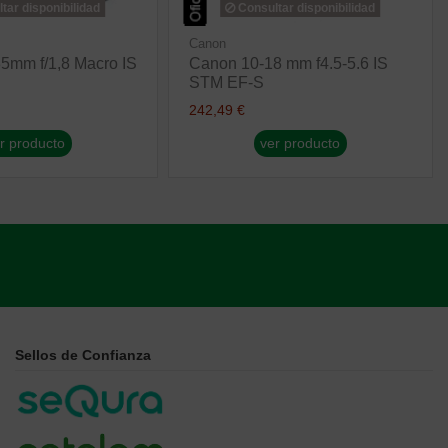
tar disponibilidad
Consultar disponibilidad
Canon
5mm f/1,8 Macro IS
Canon 10-18 mm f4.5-5.6 IS
STM EF-S
242,49 €
r producto
ver producto
Sellos de Confianza