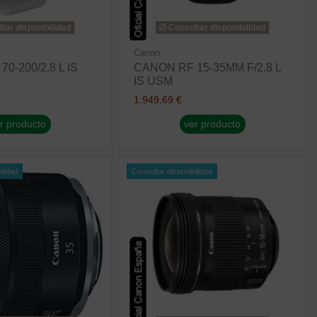
tar disponibilidad
Consultar disponibilidad
Canon
0-200/2.8 L IS
CANON RF 15-35MM F/2.8 L
IS USM
1.949,69 €
r producto
ver producto
ilidad
Consultar disponibilidad