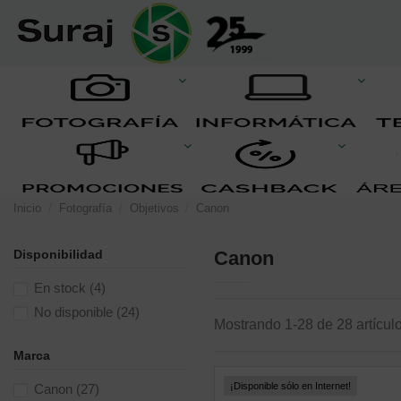
Inicio
Fotografía
Objetivos
Canon
Disponibilidad
Canon
En stock
(4)
No disponible
(24)
Mostrando 1-28 de 28 artícul
Marca
¡Disponible sólo en Internet!
Canon
(27)