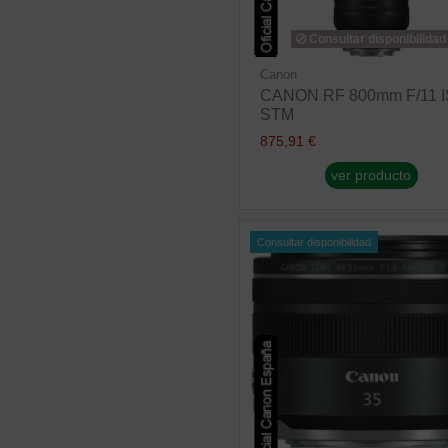
Consultar disponibilidad
Canon
CANON RF 800mm F/11 I
STM
875,91 €
ver producto
Consultar disponibilidad