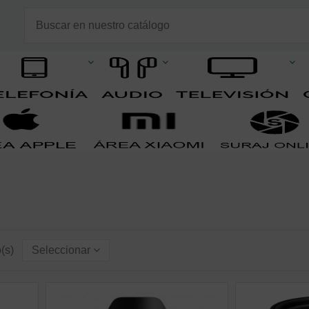
o(s)
Seleccionar