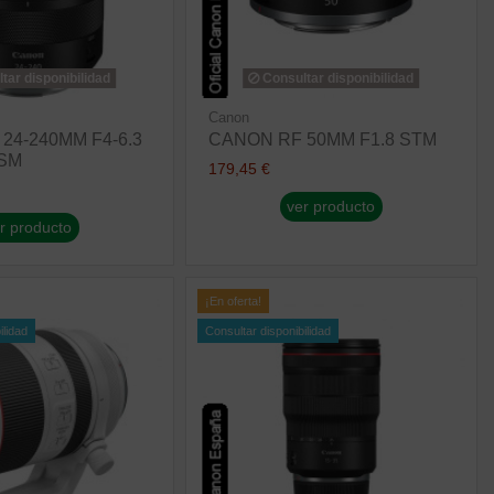
tar disponibilidad
Consultar disponibilidad
Canon
24-240MM F4-6.3
CANON RF 50MM F1.8 STM
USM
179,45 €
ver producto
r producto
¡En oferta!
ilidad
Consultar disponibilidad