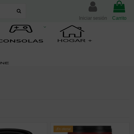
Iniciar sesión
Carrito
¡En oferta!