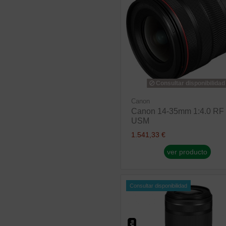
Consultar disponibilidad
Canon
Canon 14-35mm 1:4.0 RF 
USM
1.541,33 €
ver producto
Consultar disponibilidad