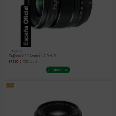
Fotografía
Fujinon XF 16mm f1.4 R WR
920,53 €
874,50 €
ver producto
-5%