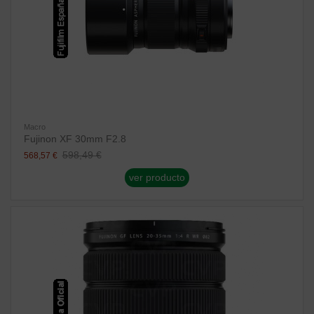
Macro
Fujinon XF 30mm F2.8
598,49 €
568,57 €
ver producto