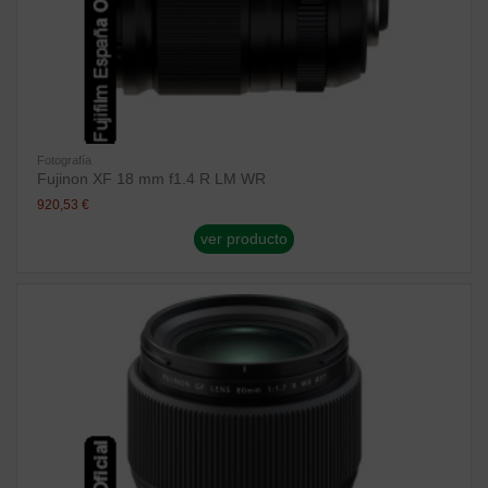
Fotografía
Fujinon XF 18 mm f1.4 R LM WR
920,53 €
ver producto