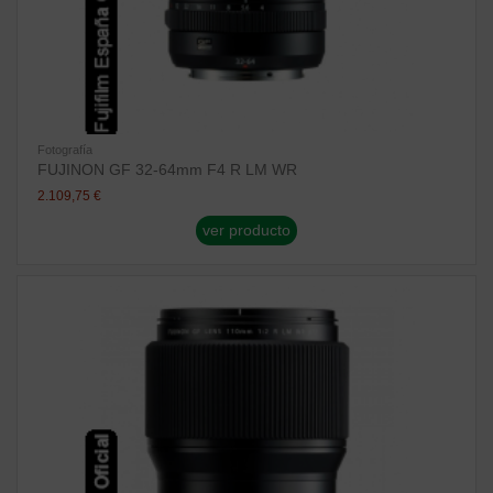
Fotografía
FUJINON GF 32-64mm F4 R LM WR
2.109,75 €
ver producto