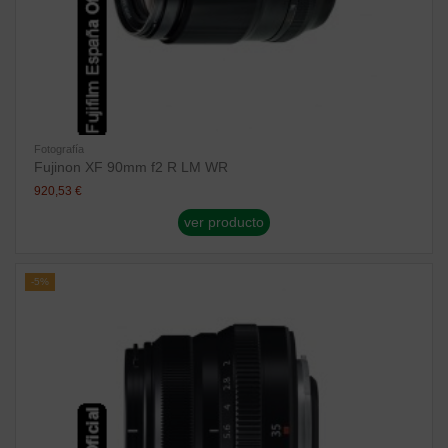
Fotografía
Fujinon XF 90mm f2 R LM WR
920,53 €
ver producto
-5%