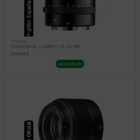
Fotografía
FUJINON GF 110MM F2 R LM WR
2.559,83 €
ver producto