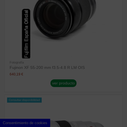
Fotografía
Fujinon XF 55-200 mm f3.5-4.8 R LM OIS
640,19 €
ver producto
Consultar disponibilidad
Consentimiento de cookies