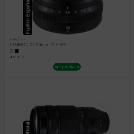
Fotografía
FUJINON XF 50mm F2 R WR
416,13 €
ver producto