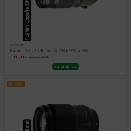
Fotografía
Fujinon XF 50-140 mm f2.8 R LM OIS WR
1.454,03 €
1.381,33 €
ver producto
¡En oferta!