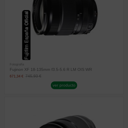
Fotografía
Fujinon XF 18-135mm f3.5-5.6 R LM OIS WR
745,93 €
671,34 €
ver producto