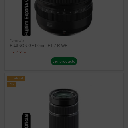
Fotografía
FUJINON GF 80mm F1.7 R WR
1.964,25 €
ver producto
¡En oferta!
-5%