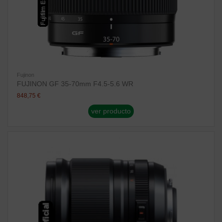
Fujinon
FUJINON GF 35-70mm F4.5-5.6 WR
848,75 €
ver producto