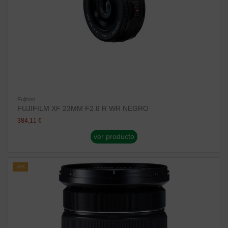
Fujinon
FUJIFILM XF 23MM F2.8 R WR NEGRO
384,11 €
ver producto
-5%