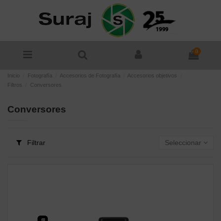
0
Inicio
Fotografía
Accesorios de Fotografía
Accesorios objetivos
Filtros
Conversores
Conversores
Filtrar
Seleccionar