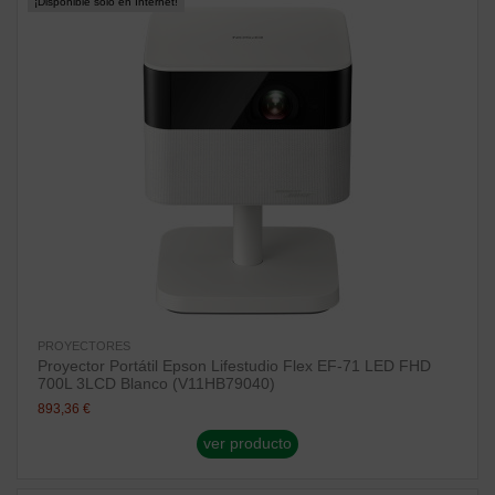
¡Disponible sólo en Internet!
PROYECTORES
Proyector Portátil Epson Lifestudio Flex EF-71 LED FHD
700L 3LCD Blanco (V11HB79040)
893,36 €
ver producto