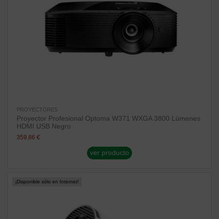
PROYECTORES
Proyector Profesional Optoma W371 WXGA 3800 Lúmenes
HDMI USB Negro
359,86 €
ver producto
¡Disponible sólo en Internet!