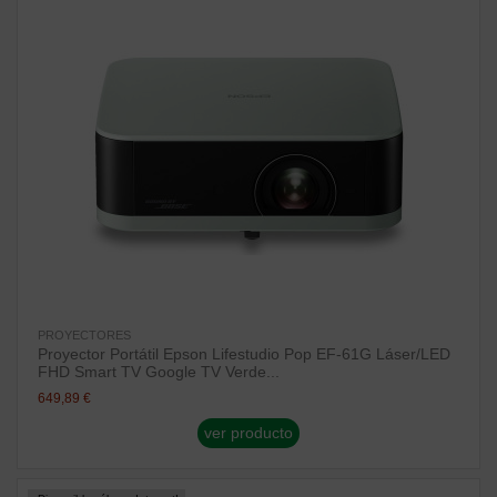
PROYECTORES
Proyector Portátil Epson Lifestudio Pop EF-61G Láser/LED
FHD Smart TV Google TV Verde...
649,89 €
ver producto