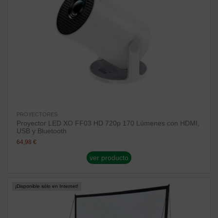
PROYECTORES
Proyector LED XO FF03 HD 720p 170 Lúmenes con HDMI,
USB y Bluetooth
64,98 €
ver producto
¡Disponible sólo en Internet!