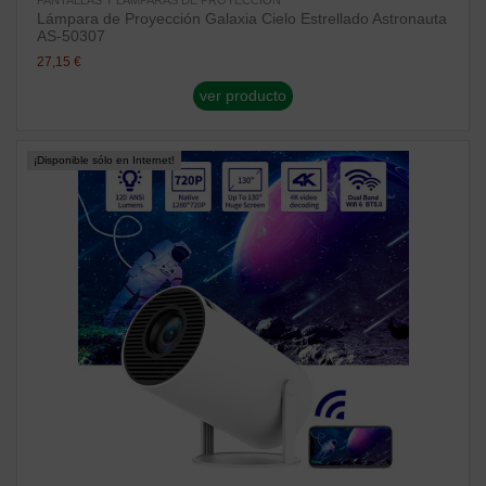
Lámpara de Proyección Galaxia Cielo Estrellado Astronauta
AS-50307
27,15 €
ver producto
¡Disponible sólo en Internet!