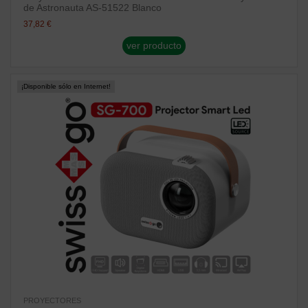
de Astronauta AS-51522 Blanco
37,82 €
ver producto
¡Disponible sólo en Internet!
PROYECTORES