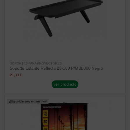
SOPORTES PARA PROYECTORES
Soporte Estante Reflecta 23-189 P/MBB300 Negro
21,33 €
ver producto
¡Disponible sólo en Internet!