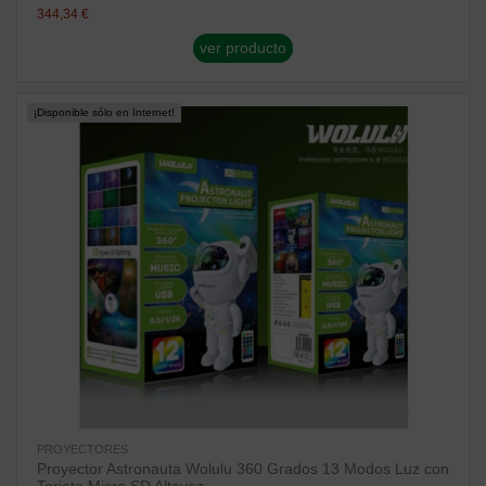
344,34 €
ver producto
¡Disponible sólo en Internet!
PROYECTORES
Proyector Astronauta Wolulu 360 Grados 13 Modos Luz con