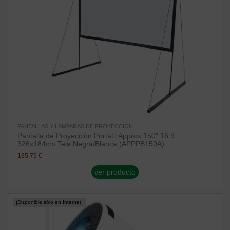
PANTALLAS Y LAMPARAS DE PROYECCION
Pantalla de Proyección Portátil Approx 150" 16:9
326x184cm Tela Negra/Blanca (APPPB150A)
135,79 €
ver producto
¡Disponible sólo en Internet!