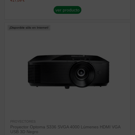
417,09 €
ver producto
¡Disponible sólo en Internet!
PROYECTORES
Proyector Optoma S336 SVGA 4000 Lúmenes HDMI VGA
USB 3D Negro