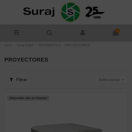
0
Inicio
Suraj Online
INFORMATICA
PROYECTORES
PROYECTORES
Filtrar
Seleccionar
¡Disponible sólo en Internet!