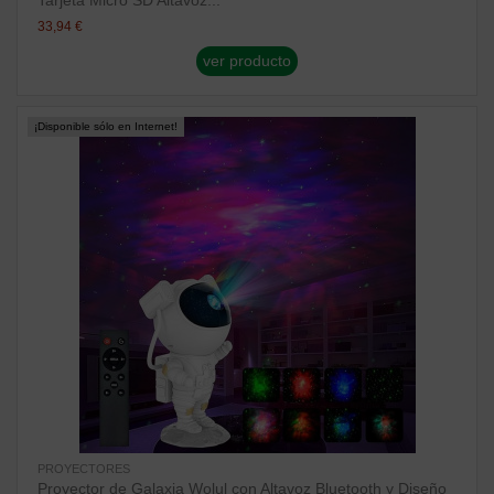
Tarjeta Micro SD Altavoz...
33,94 €
ver producto
¡Disponible sólo en Internet!
PROYECTORES
Proyector de Galaxia Wolul con Altavoz Bluetooth y Diseño