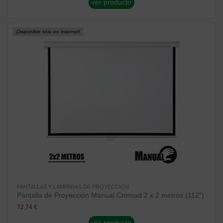
ver producto
¡Disponible sólo en Internet!
PANTALLAS Y LAMPARAS DE PROYECCION
Pantalla de Proyección Manual Cromad 2 x 2 metros (112")
72,74 €
ver producto