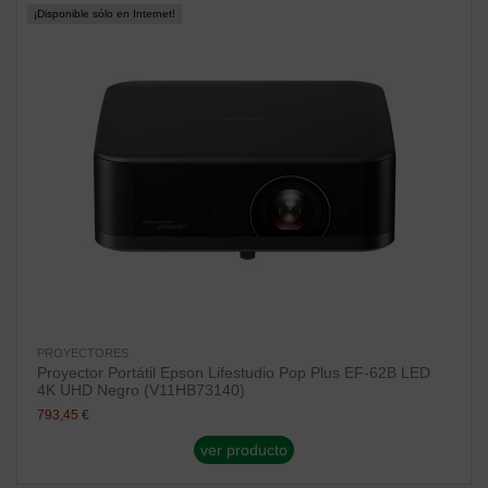
¡Disponible sólo en Internet!
PROYECTORES
Proyector Portátil Epson Lifestudio Pop Plus EF-62B LED
4K UHD Negro (V11HB73140)
793,45 €
ver producto