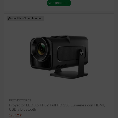
ver producto
¡Disponible sólo en Internet!
PROYECTORES
Proyector LED Xo FF02 Full HD 230 Lúmenes con HDMI,
USB y Bluetooth
125,12 €