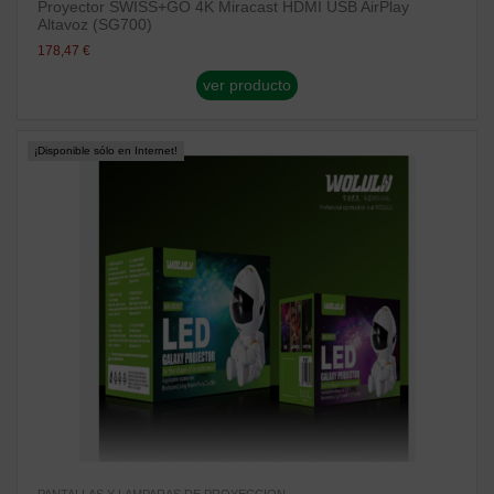
Proyector SWISS+GO 4K Miracast HDMI USB AirPlay
Altavoz (SG700)
178,47 €
ver producto
¡Disponible sólo en Internet!
PANTALLAS Y LAMPARAS DE PROYECCION