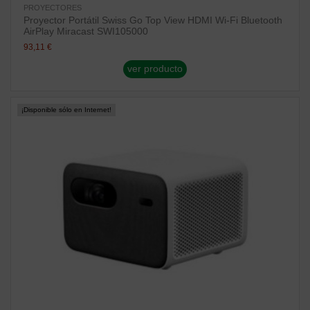
PROYECTORES
Proyector Portátil Swiss Go Top View HDMI Wi-Fi Bluetooth
AirPlay Miracast SWI105000
93,11 €
ver producto
¡Disponible sólo en Internet!