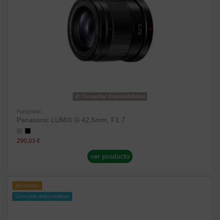
Consultar disponibilidad
Panasonic
Panasonic LUMIX G 42.5mm, F1.7
290,03 €
ver producto
¡En oferta!
Consultar disponibilidad