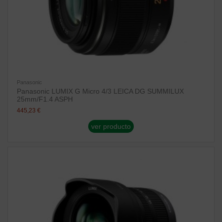
Panasonic
Panasonic LUMIX G Micro 4/3 LEICA DG SUMMILUX
25mm/F1.4 ASPH
445,23 €
ver producto