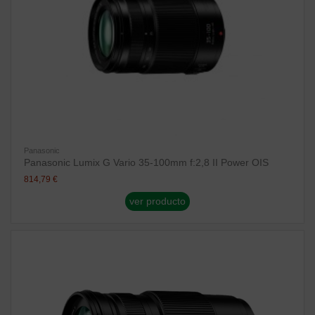
Panasonic
Panasonic Lumix G Vario 35-100mm f:2,8 II Power OIS
814,79 €
ver producto