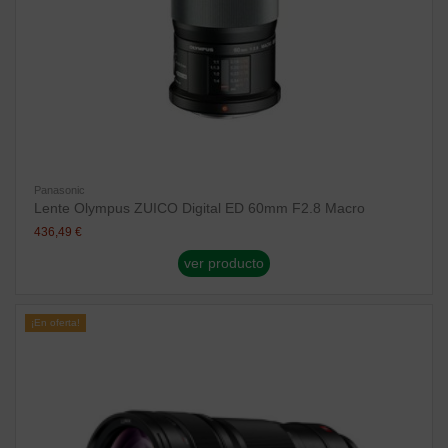
Panasonic
Lente Olympus ZUICO Digital ED 60mm F2.8 Macro
436,49 €
ver producto
¡En oferta!