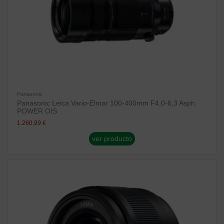
Panasonic
Panasonic Leica Vario-Elmar 100-400mm F4,0-6,3 Asph.
POWER OIS
1.260,99 €
ver producto