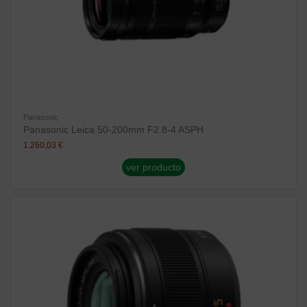
Panasonic
Panasonic Leica 50-200mm F2.8-4 ASPH
1.260,03 €
ver producto