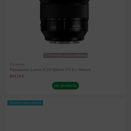
Consultar disponibilidad
Panasonic
Panasonic Lumix S 24-60mm F2.8 L-Mount
834,19 €
ver producto
Consultar disponibilidad