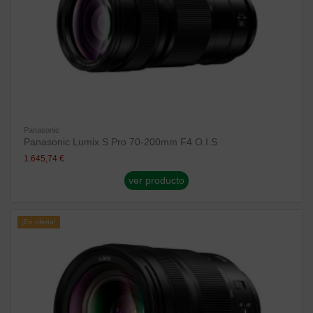
Panasonic
Panasonic Lumix S Pro 70-200mm F4 O.I.S
1.645,74 €
ver producto
¡En oferta!