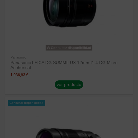
Consultar disponibilidad
Panasonic
Panasonic LEICA DG SUMMILUX 12mm f1.4 DG Micro
Aspherical
1.036,93 €
ver producto
Consultar disponibilidad