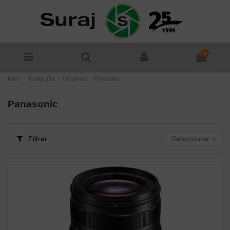
0
Inicio
Fotografía
Objetivos
Panasonic
Panasonic
Filtrar
Seleccionar