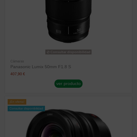
Consultar disponibilidad
Cámaras
Panasonic Lumix 50mm F1.8 S
407,90 €
ver producto
¡En oferta!
Consultar disponibilidad