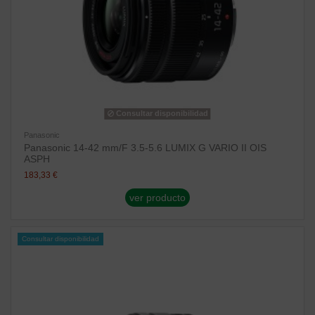
Consultar disponibilidad
Panasonic
Panasonic 14-42 mm/F 3.5-5.6 LUMIX G VARIO II OIS
ASPH
183,33 €
ver producto
Consultar disponibilidad