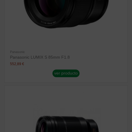
Panasonic
Panasonic LUMIX S 85mm F1.8
552,89 €
ver producto