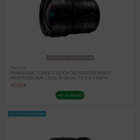
Consultar disponibilidad
Panasonic
PANASONIC LUMIX G LEICA DG VARIO-ELMARIT
PROFESSIONAL LENS, 8-18mm, F2.8-4.0 ASPH
872,03 €
ver producto
Consultar disponibilidad