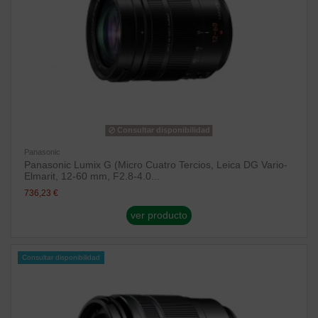
Consultar disponibilidad
Panasonic
Panasonic Lumix G (Micro Cuatro Tercios, Leica DG Vario-
Elmarit, 12-60 mm, F2.8-4.0...
736,23 €
ver producto
Consultar disponibilidad