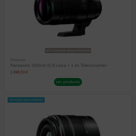
Consultar disponibilidad
Panasonic
Panasonic 200mm f2.8 Leica + 1.4x Teleconverter
1.696,53 €
ver producto
Consultar disponibilidad