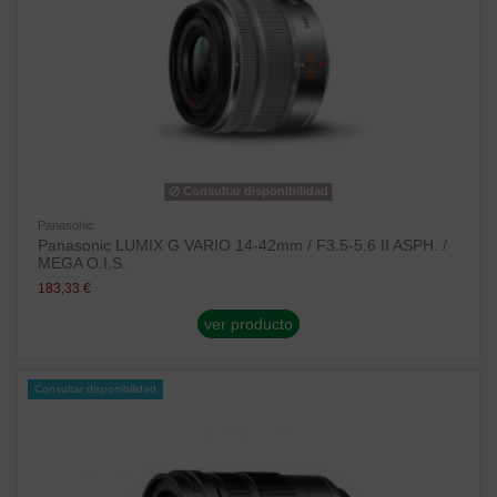
Consultar disponibilidad
Panasonic
Panasonic LUMIX G VARIO 14-42mm / F3.5-5.6 II ASPH. /
MEGA O.I.S.
183,33 €
ver producto
Consultar disponibilidad