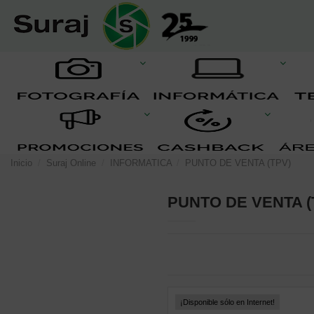
Inicio
Suraj Online
INFORMATICA
PUNTO DE VENTA (TPV)
PUNTO DE VENTA (
¡Disponible sólo en Internet!