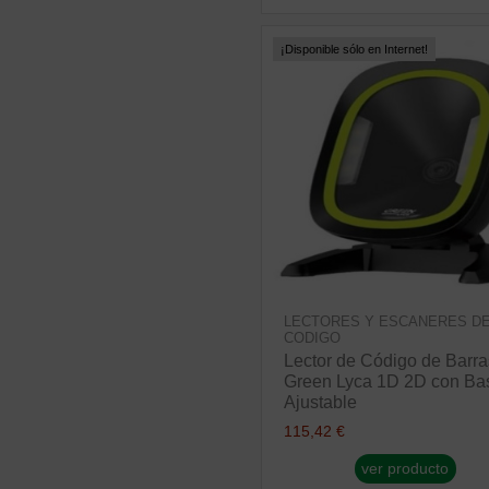
¡Disponible sólo en Internet!
LECTORES Y ESCANERES D
CODIGO
Lector de Código de Barra
Green Lyca 1D 2D con Ba
Ajustable
115,42 €
ver producto