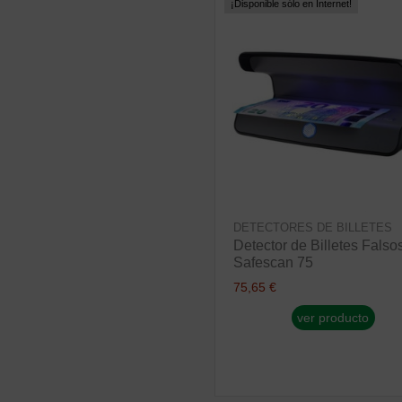
¡Disponible sólo en Internet!
DETECTORES DE BILLETES
Detector de Billetes Fals
Safescan 75
75,65 €
ver producto