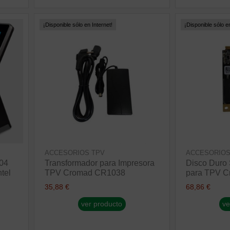
¡Disponible sólo en Internet!
¡Disponible sólo en
ACCESORIOS TPV
ACCESORIOS
04
Transformador para Impresora
Disco Dur
ntel
TPV Cromad CR1038
para TPV 
,
35,88 €
68,86 €
ver producto
ve