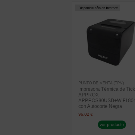
¡Disponible sólo en Internet!
PUNTO DE VENTA (TPV)
Impresora Térmica de Tick
APPROX
APPPOS80USB+WIFI 8
con Autocorte Negra
96,02 €
ver producto