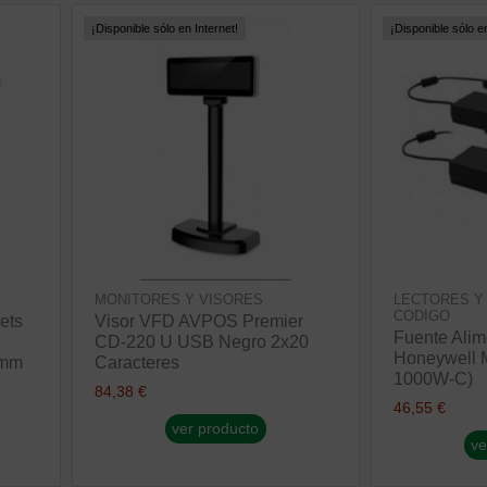
¡Disponible sólo en Internet!
¡Disponible sólo en
MONITORES Y VISORES
LECTORES Y
CODIGO
ets
Visor VFD AVPOS Premier
Fuente Alim
CD-220 U USB Negro 2x20
Honeywell 
0mm
Caracteres
1000W-C)
84,38 €
46,55 €
ver producto
ve