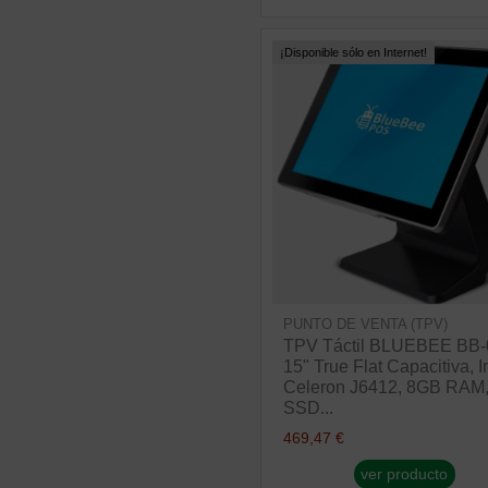
¡Disponible sólo en Internet!
PUNTO DE VENTA (TPV)
TPV Táctil BLUEBEE BB-
15" True Flat Capacitiva, I
Celeron J6412, 8GB RAM
SSD...
469,47 €
ver producto