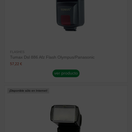
FLASHES
Tumax Dsl 886 Afz Flash Olympus/Panasonic
57,22 €
ver producto
¡Disponible sólo en Internet!