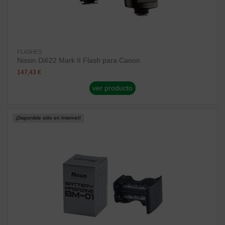
FLASHES
Nissin Di622 Mark II Flash para Canon
147,43 €
ver producto
¡Disponible sólo en Internet!