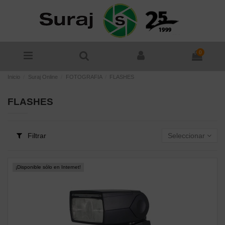
0
Inicio
Suraj Online
FOTOGRAFIA
FLASHES
FLASHES
Filtrar
Seleccionar
¡Disponible sólo en Internet!