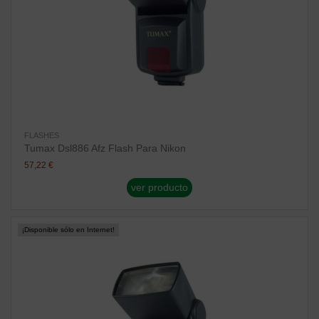
FLASHES
Tumax Dsl886 Afz Flash Para Nikon
57,22 €
ver producto
¡Disponible sólo en Internet!