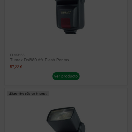
FLASHES
Tumax Dsl880 Afz Flash Pentax
57,22 €
ver producto
¡Disponible sólo en Internet!