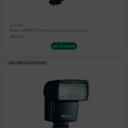
FLASHES
Nissin MG8000 Extreme Flash para Canon
335,61 €
ver producto
¡Disponible sólo en Internet!