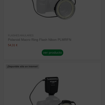
FLASHES ANULARES
Polaroid Macro Ring Flash Nikon PLMRFN
54,31 €
ver producto
¡Disponible sólo en Internet!