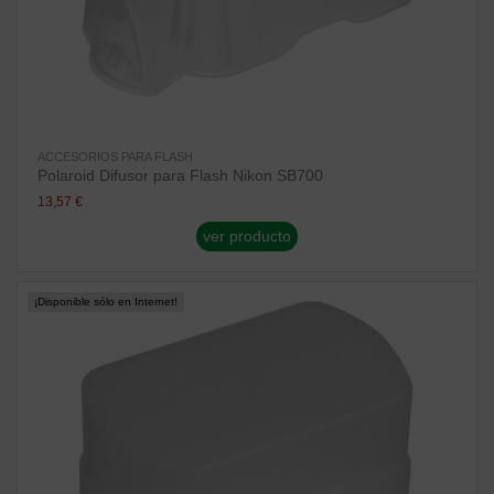
ACCESORIOS PARA FLASH
Polaroid Difusor para Flash Nikon SB700
13,57 €
ver producto
¡Disponible sólo en Internet!