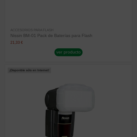
ACCESORIOS PARA FLASH
Nissin BM-01 Pack de Baterías para Flash
21,33 €
ver producto
¡Disponible sólo en Internet!