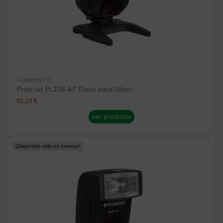
FLASHES TTL
Polaroid PL108-AF Flash para Nikon
61,10 €
ver producto
¡Disponible sólo en Internet!