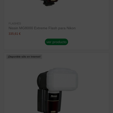
FLASHES
Nissin MG8000 Extreme Flash para Nikon
335,61 €
ver producto
¡Disponible sólo en Internet!