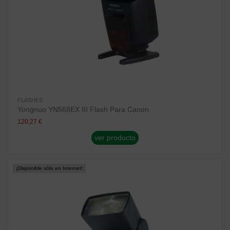
FLASHES
Yongnuo YN568EX III Flash Para Canon
120,27 €
ver producto
¡Disponible sólo en Internet!