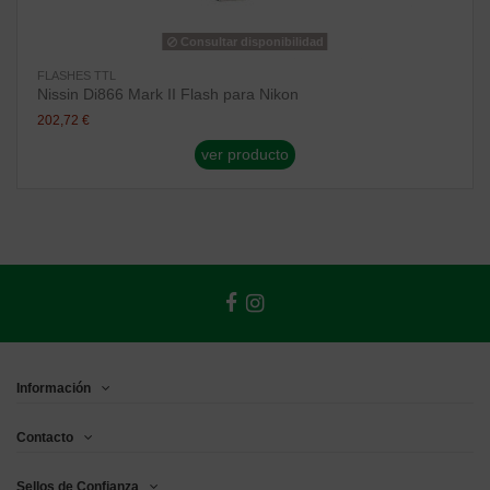
Consultar disponibilidad
FLASHES TTL
Nissin Di866 Mark II Flash para Nikon
202,72 €
ver producto
Información
Contacto
Sellos de Confianza