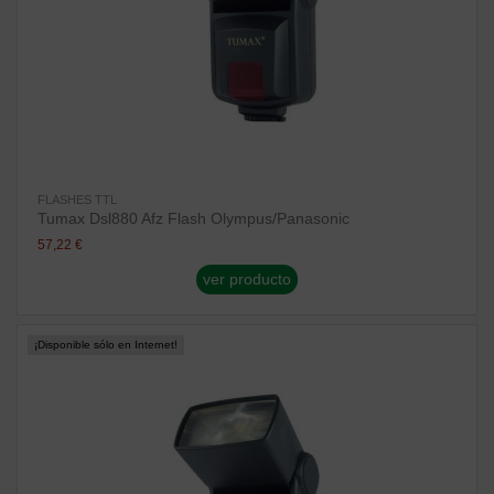
FLASHES TTL
Tumax Dsl880 Afz Flash Olympus/Panasonic
57,22 €
ver producto
¡Disponible sólo en Internet!