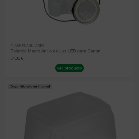
FLASHES ANULARES
Polaroid Macro Anillo de Luz LED para Canon
54,31 €
ver producto
¡Disponible sólo en Internet!