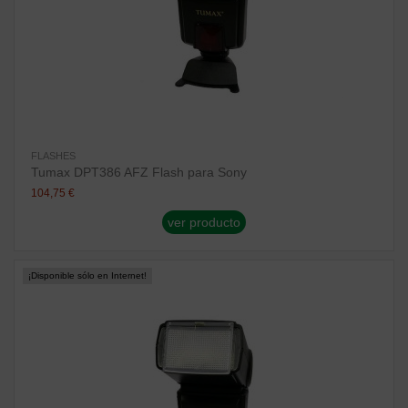
FLASHES
Tumax DPT386 AFZ Flash para Sony
104,75 €
ver producto
¡Disponible sólo en Internet!