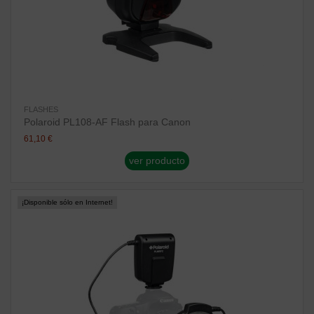
FLASHES
Polaroid PL108-AF Flash para Canon
61,10 €
ver producto
¡Disponible sólo en Internet!