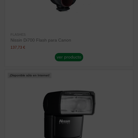
FLASHES
Nissin Di700 Flash para Canon
137,73 €
ver producto
¡Disponible sólo en Internet!