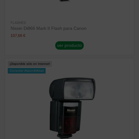
FLASHES
Nissin Di866 Mark II Flash para Canon
107,66 €
ver producto
¡Disponible sólo en Internet!
Consultar disponibilidad