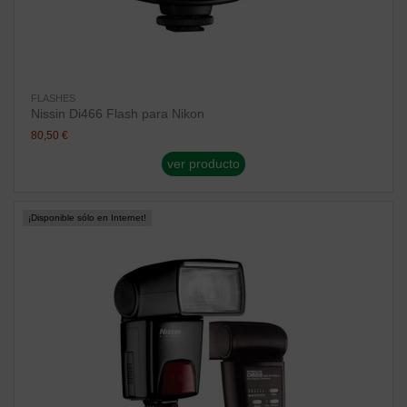
FLASHES
Nissin Di466 Flash para Nikon
80,50 €
ver producto
¡Disponible sólo en Internet!