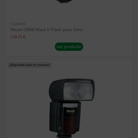
FLASHES
Nissin Di866 Mark II Flash para Sony
170,71 €
ver producto
¡Disponible sólo en Internet!