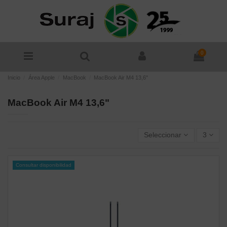
0
Inicio
Área Apple
MacBook
MacBook Air M4 13,6"
MacBook Air M4 13,6"
Seleccionar
3
Consultar disponibilidad