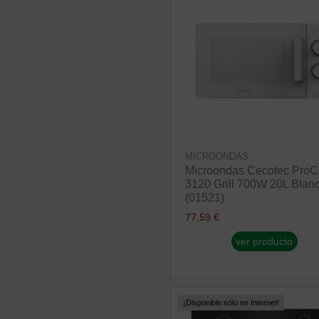
MICROONDAS
Microondas Cecotec ProC
3120 Grill 700W 20L Blan
(01521)
77,59 €
ver producto
¡Disponible sólo en Internet!