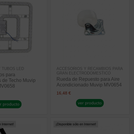
Y TUBOS LED
ACCESORIOS Y RECAMBIOS PARA
GRAN ELECTRODOMESTICO
os para
Rueda de Repuesto para Aire
s de Techo Muvip
Acondicionado Muvip MV0654
MV0658
16,48 €
ver producto
r producto
 Internet!
¡Disponible sólo en Internet!