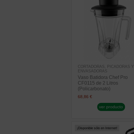
CORTADORAS, PICADORAS Y
ENVASADORAS
Vaso Batidora Chef Pro
CF0115 de 2 Litros
(Policarbonato)
68,86 €
ver producto
¡Disponible sólo en Internet!