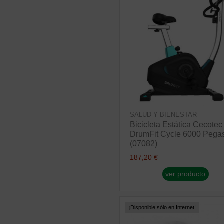
SALUD Y BIENESTAR
Bicicleta Estática Cecotec
DrumFit Cycle 6000 Pega
(07082)
187,20 €
ver producto
¡Disponible sólo en Internet!