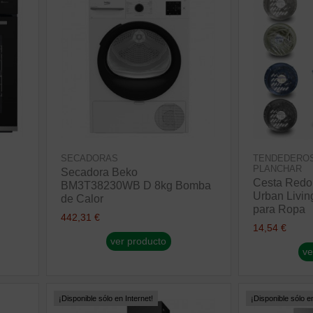
SECADORAS
TENDEDEROS
PLANCHAR
Secadora Beko
Cesta Redo
BM3T38230WB D 8kg Bomba
Urban Livin
de Calor
para Ropa
442,31 €
14,54 €
ver producto
ve
¡Disponible sólo en Internet!
¡Disponible sólo en