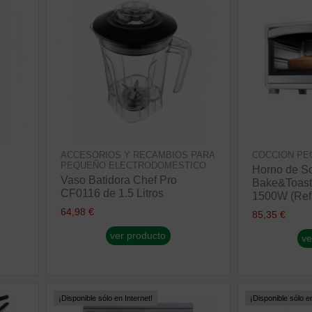
ACCESORIOS Y RECAMBIOS PARA
COCCION PE
PEQUEÑO ELECTRODOMESTICO
Horno de S
Vaso Batidora Chef Pro
Bake&Toast
CF0116 de 1.5 Litros
1500W (Ref
64,98 €
85,35 €
ver producto
ve
¡Disponible sólo en Internet!
¡Disponible sólo en