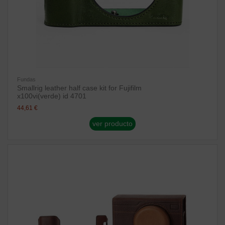
Fundas
Smallrig leather half case kit for Fujifilm
x100vi(verde) id 4701
44,61 €
ver producto