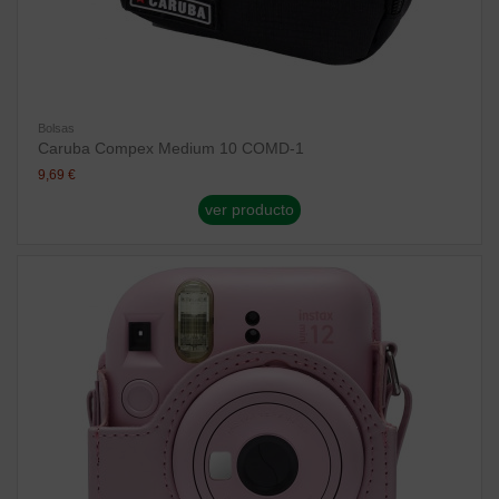
Bolsas
Caruba Compex Medium 10 COMD-1
9,69 €
ver producto