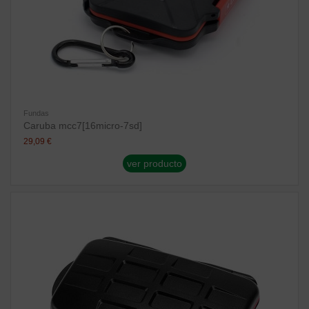
Fundas
Caruba mcc7[16micro-7sd]
29,09 €
ver producto