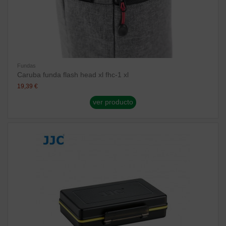
Fundas
Caruba funda flash head xl fhc-1 xl
19,39 €
ver producto