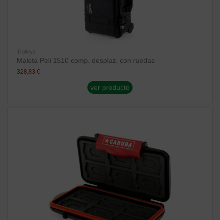
Trolleys
Maleta Peli 1510 comp. desplaz. con ruedas
328,83 €
ver producto