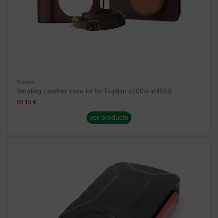
Fundas
Smallrig Leather case kit for Fujifilm x100vi id4558
58,19 €
ver producto