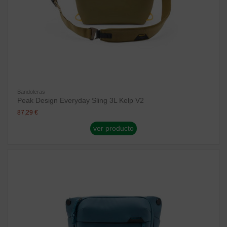
Bandoleras
Peak Design Everyday Sling 3L Kelp V2
87,29 €
ver producto