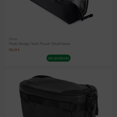
Bolsas
Peak Design Tech Pouch Small black
58,19 €
ver producto