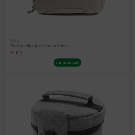
Bolsas
Peak design tech pouch bone
58,19 €
ver producto