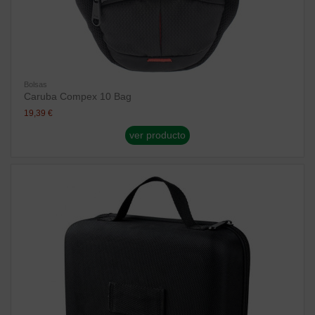
Bolsas
Caruba Compex 10 Bag
19,39 €
ver producto