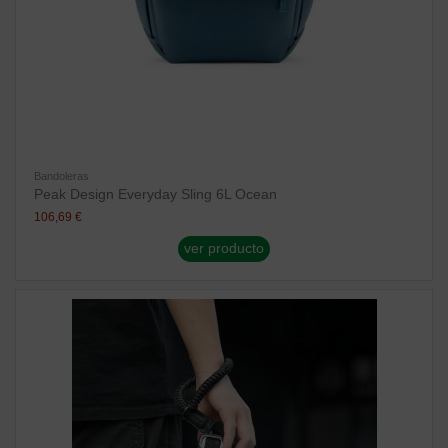
Bandoleras
Peak Design Everyday Sling 6L Ocean
106,69 €
ver producto