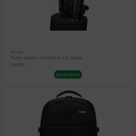
Mochilas
Tenba Solstice V2 Mochila 20L Negra
174,50 €
ver producto