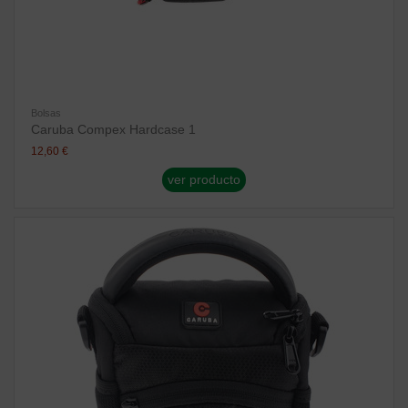
Bolsas
Caruba Compex Hardcase 1
12,60 €
ver producto