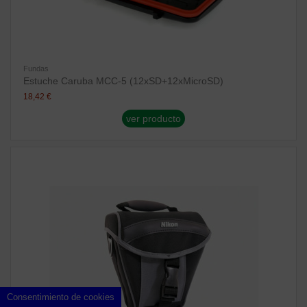
Fundas
Estuche Caruba MCC-5 (12xSD+12xMicroSD)
18,42 €
ver producto
Consentimiento de cookies