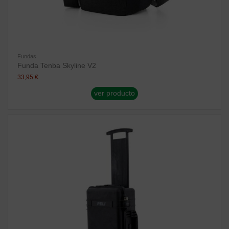
Fundas
Funda Tenba Skyline V2
33,95 €
ver producto