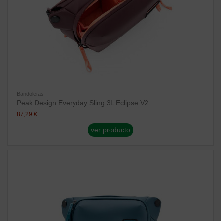
Bandoleras
Peak Design Everyday Sling 3L Eclipse V2
87,29 €
ver producto