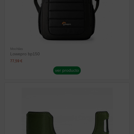
Mochilas
Lowepro bp150
77,59 €
ver producto