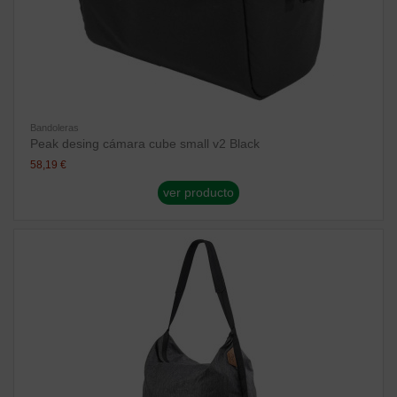
Bandoleras
Peak desing cámara cube small v2 Black
58,19 €
ver producto