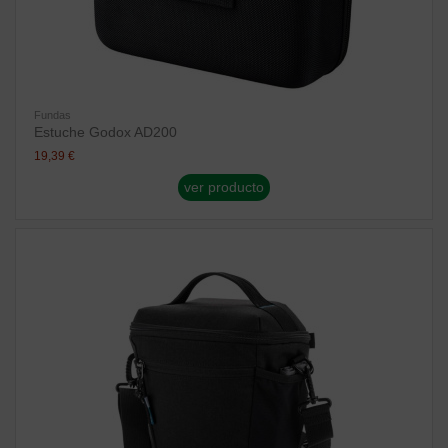
Fundas
Estuche Godox AD200
19,39 €
ver producto