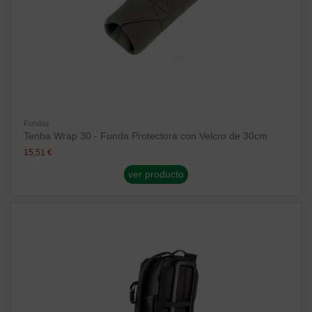
Fundas
Tenba Wrap 30 - Funda Protectora con Velcro de 30cm
15,51 €
ver producto