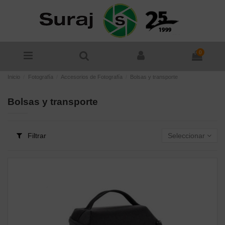
0
Inicio
Fotografía
Accesorios de Fotografía
Bolsas y transporte
Bolsas y transporte
Filtrar
Seleccionar