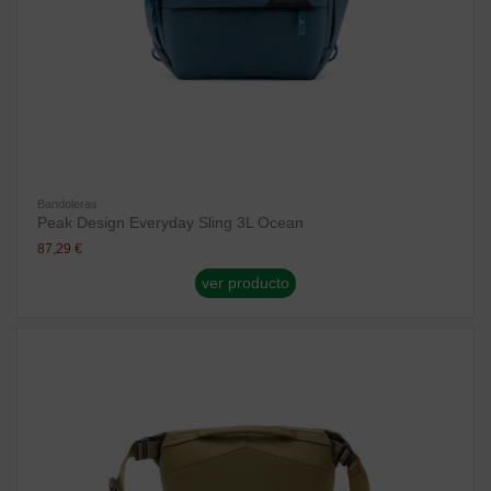
Bandoleras
Peak Design Everyday Sling 3L Ocean
87,29 €
ver producto