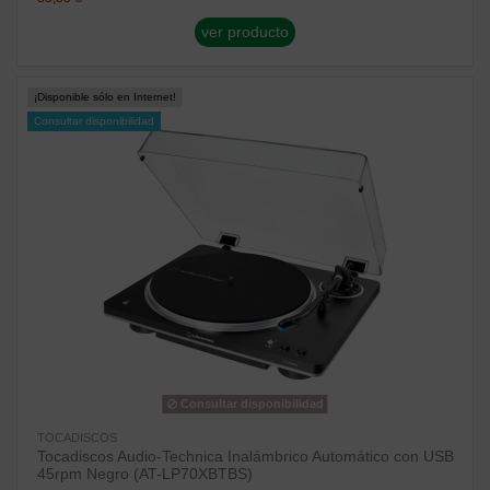
ver producto
¡Disponible sólo en Internet!
Consultar disponibilidad
Consultar disponibilidad
TOCADISCOS
Tocadiscos Audio-Technica Inalámbrico Automático con USB
45rpm Negro (AT-LP70XBTBS)