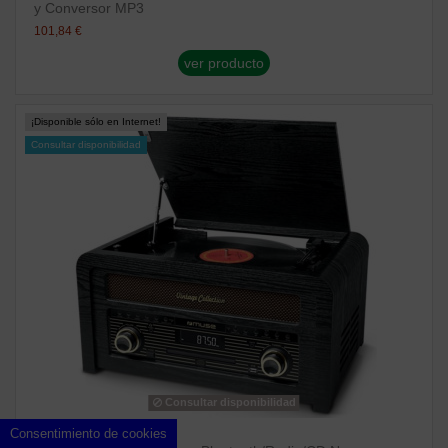
y Conversor MP3
101,84 €
ver producto
¡Disponible sólo en Internet!
Consultar disponibilidad
Consultar disponibilidad
Consentimiento de cookies
TOCADISCOS