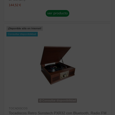
144,52 €
ver producto
¡Disponible sólo en Internet!
Consultar disponibilidad
Consultar disponibilidad
TOCADISCOS
Tocadiscos Retro Sunstech PXR32 con Bluetooth, Radio FM