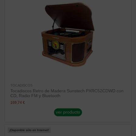
TOCADISCOS
Tocadiscos Retro de Madera Sunstech PXRC52CDWD con
CD, Radio FM y Bluetooth
169,74 €
ver producto
¡Disponible sólo en Internet!