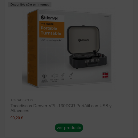
¡Disponible sólo en Internet!
TOCADISCOS
Tocadiscos Denver VPL-130DGR Portátil con USB y
Altavoces
90,20 €
ver producto