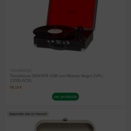
TOCADISCOS
Tocadiscos DENVER USB con Altavoz Negro (VPL-
120BLACK)
58,19 €
ver producto
¡Disponible sólo en Internet!