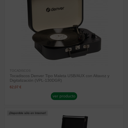
TOCADISCOS
Tocadiscos Denver Tipo Maleta USB/AUX con Altavoz y
Digitalización (VPL-130DGR)
62,07 €
ver producto
¡Disponible sólo en Internet!