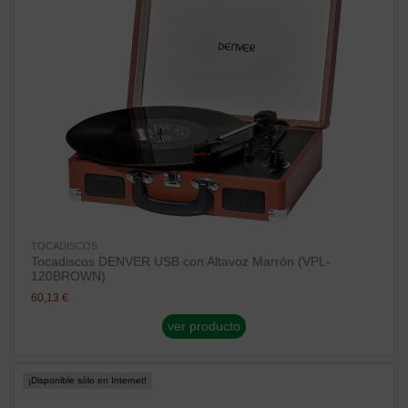
TOCADISCOS
Tocadiscos DENVER USB con Altavoz Marrón (VPL-
120BROWN)
60,13 €
ver producto
¡Disponible sólo en Internet!