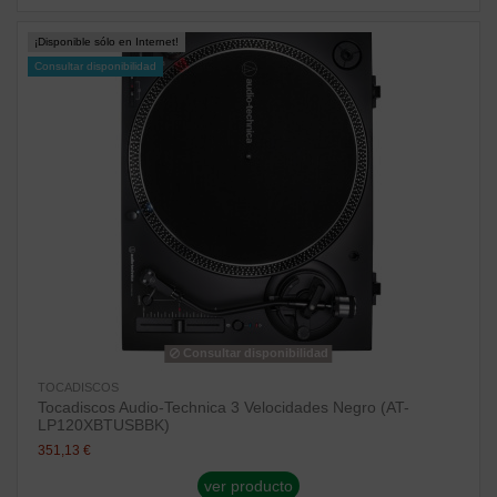
¡Disponible sólo en Internet!
Consultar disponibilidad
Consultar disponibilidad
TOCADISCOS
Tocadiscos Audio-Technica 3 Velocidades Negro (AT-
LP120XBTUSBBK)
351,13 €
ver producto