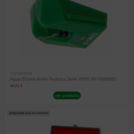
TOCADISCOS
Aguja Elíptica Audio-Technica Serie VM95 (AT-VMN95E)
44,61 €
ver producto
¡Disponible sólo en Internet!