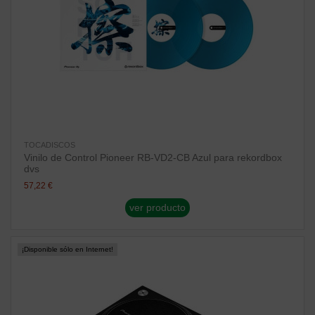
TOCADISCOS
Vinilo de Control Pioneer RB-VD2-CB Azul para rekordbox
dvs
57,22 €
ver producto
¡Disponible sólo en Internet!