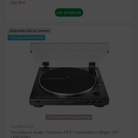
242,49 €
ver producto
¡Disponible sólo en Internet!
Consultar disponibilidad
Consultar disponibilidad
TOCADISCOS
Tocadiscos Audio-Technica Hi-Fi Inalámbrico Negro (AT-
LP60XBK)