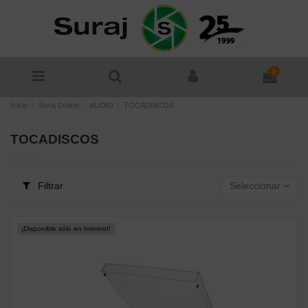
0
Inicio
Suraj Online
AUDIO
TOCADISCOS
TOCADISCOS
Filtrar
Seleccionar
¡Disponible sólo en Internet!