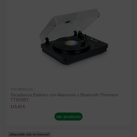
TOCADISCOS
Tocadiscos Estéreo con Altavoces y Bluetooth Thomson
TT650BT
115,42 €
ver producto
¡Disponible sólo en Internet!