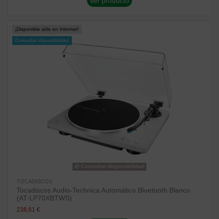
ver producto
¡Disponible sólo en Internet!
Consultar disponibilidad
Consultar disponibilidad
TOCADISCOS
Tocadiscos Audio-Technica Automático Bluetooth Blanco
(AT-LP70XBTWS)
238,61 €