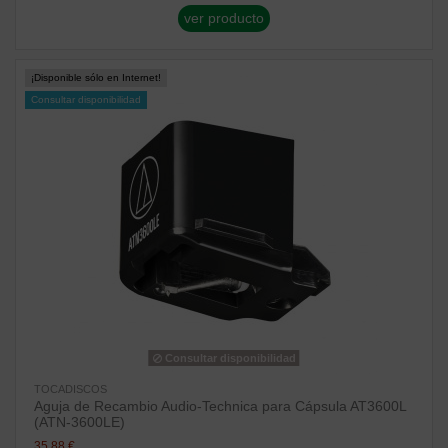
ver producto
¡Disponible sólo en Internet!
Consultar disponibilidad
Consultar disponibilidad
TOCADISCOS
Aguja de Recambio Audio-Technica para Cápsula AT3600L
(ATN-3600LE)
35,88 €