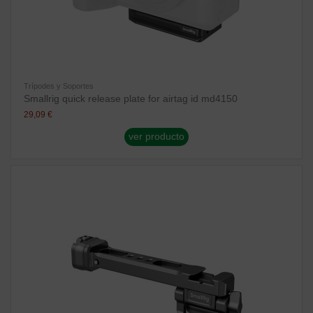
Trípodes y Soportes
Smallrig quick release plate for airtag id md4150
29,09 €
ver producto