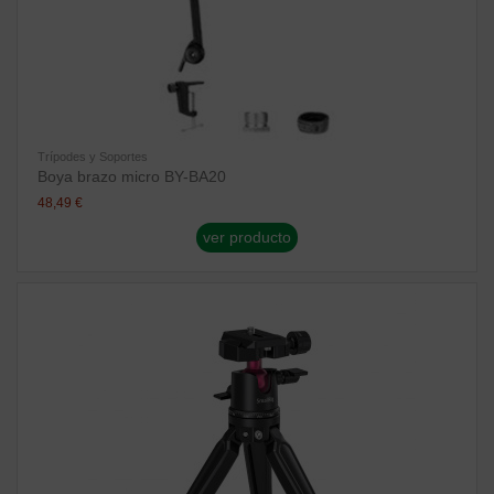
Trípodes y Soportes
Boya brazo micro BY-BA20
48,49 €
ver producto