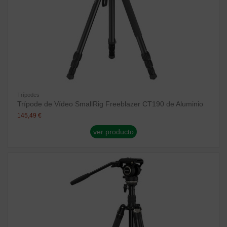
Trípodes
Trípode de Vídeo SmallRig Freeblazer CT190 de Aluminio
145,49 €
ver producto