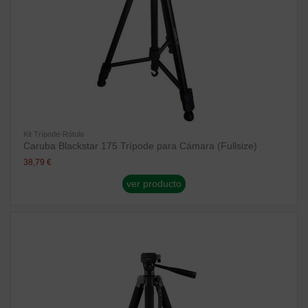
Kit Trípode-Rótula
Caruba Blackstar 175 Trípode para Cámara (Fullsize)
38,79 €
ver producto