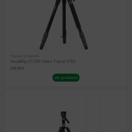
Trípodes y Soportes
SmallRig CT180 Video Tripod 3760
126,09 €
ver producto