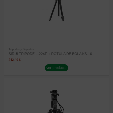
Trípodes y Soportes
SIRUI TRIPODE L-224F + ROTULA DE BOLA KS-10
242,49 €
ver producto