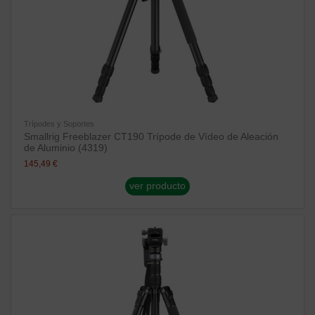
Trípodes y Soportes
Smallrig Freeblazer CT190 Trípode de Vídeo de Aleación
de Aluminio (4319)
145,49 €
ver producto