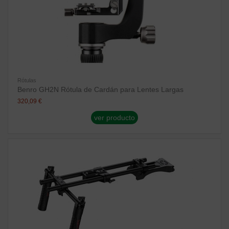
Rótulas
Benro GH2N Rótula de Cardán para Lentes Largas
320,09 €
ver producto