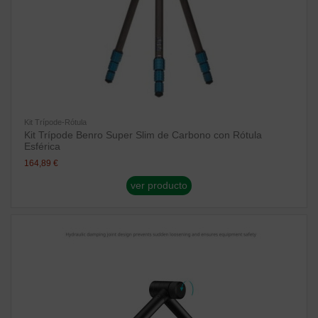
Kit Trípode-Rótula
Kit Trípode Benro Super Slim de Carbono con Rótula
Esférica
164,89 €
ver producto