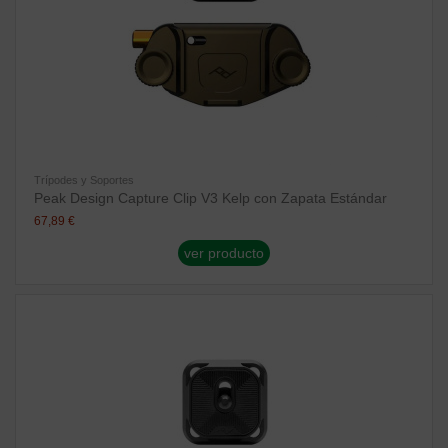
Trípodes y Soportes
Peak Design Capture Clip V3 Kelp con Zapata Estándar
67,89 €
ver producto