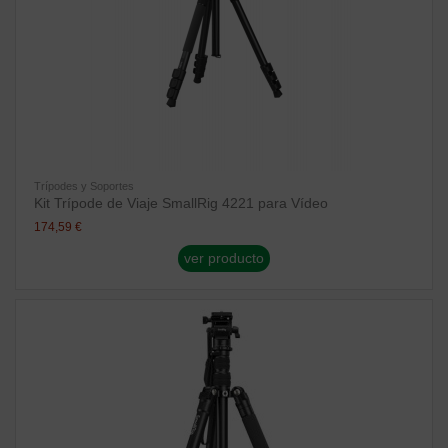
Trípodes y Soportes
Kit Trípode de Viaje SmallRig 4221 para Vídeo
174,59 €
ver producto