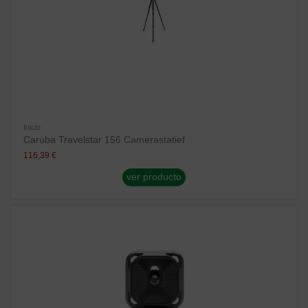
Inicio
Caruba Travelstar 156 Camerastatief
116,39 €
ver producto