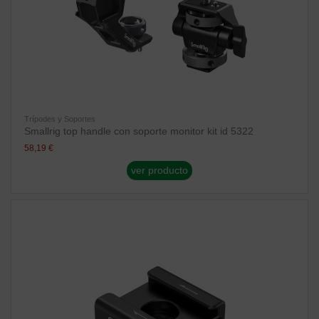
Trípodes y Soportes
Smallrig top handle con soporte monitor kit id 5322
58,19 €
ver producto