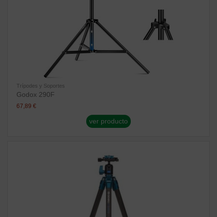
Trípodes y Soportes
Godox 290F
67,89 €
ver producto