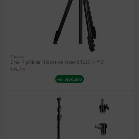
Trípodes
SmallRig Kit de Trípode de Vídeo CT210 (4475)
155,19 €
ver producto