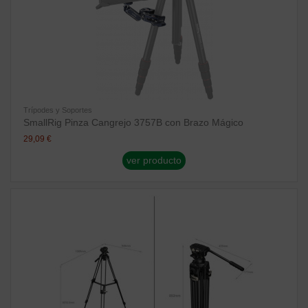
Trípodes y Soportes
SmallRig Pinza Cangrejo 3757B con Brazo Mágico
29,09 €
ver producto