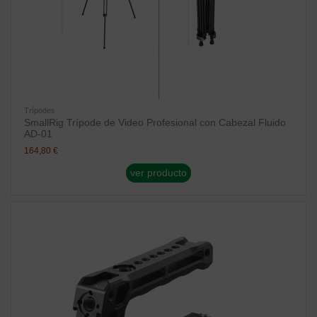
Trípodes
SmallRig Trípode de Video Profesional con Cabezal Fluido
AD-01
164,80 €
ver producto