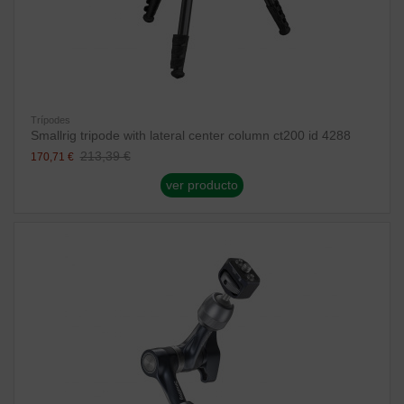
Trípodes
Smallrig tripode with lateral center column ct200 id 4288
213,39 €
170,71 €
ver producto