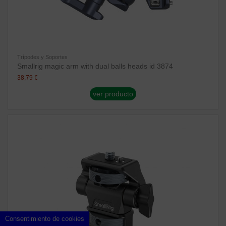
Trípodes y Soportes
Smallrig magic arm with dual balls heads id 3874
38,79 €
ver producto
Consentimiento de cookies