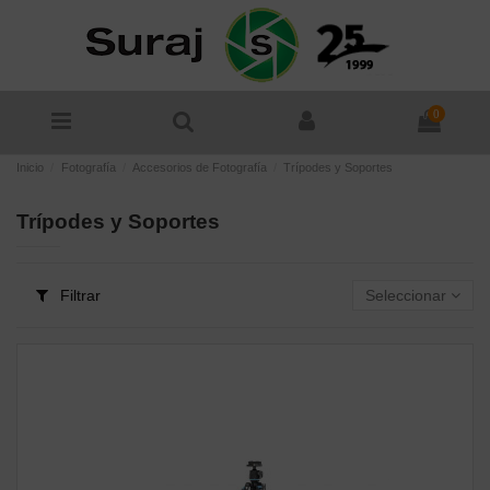
0
Inicio
Fotografía
Accesorios de Fotografía
Trípodes y Soportes
Trípodes y Soportes
Filtrar
Seleccionar