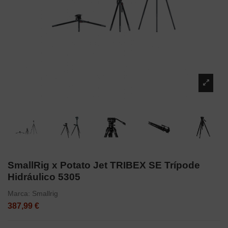
SmallRig x Potato Jet TRIBEX SE Trípode
Hidráulico 5305
Marca:
Smallrig
387,99 €