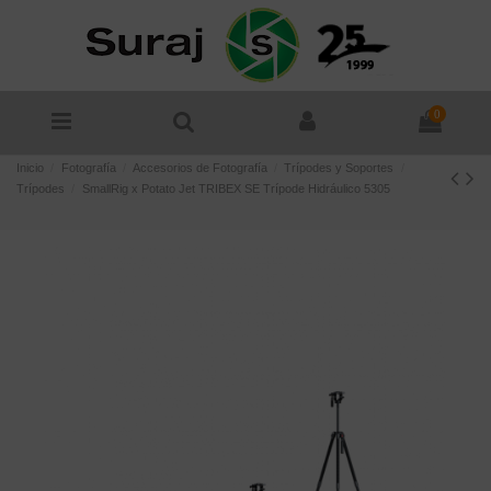
0
Inicio
Fotografía
Accesorios de Fotografía
Trípodes y Soportes
Trípodes
SmallRig x Potato Jet TRIBEX SE Trípode Hidráulico 5305