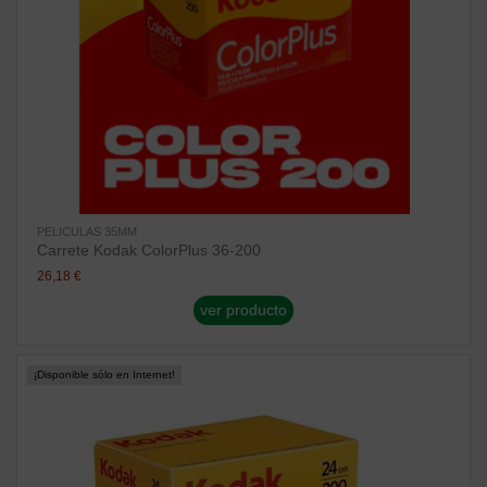
PELICULAS 35MM
Carrete Kodak ColorPlus 36-200
26,18 €
ver producto
¡Disponible sólo en Internet!