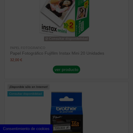
Consultar disponibilidad
PAPEL FOTOGRAFICO
Papel Fotográfico Fujifilm Instax Mini 20 Unidades
32,00 €
ver producto
¡Disponible sólo en Internet!
Consultar disponibilidad
Consentimiento de cookies