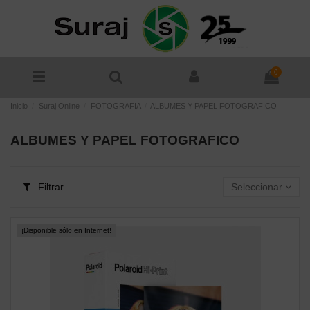
0
Inicio
Suraj Online
FOTOGRAFIA
ALBUMES Y PAPEL FOTOGRAFICO
ALBUMES Y PAPEL FOTOGRAFICO
Filtrar
Seleccionar
¡Disponible sólo en Internet!