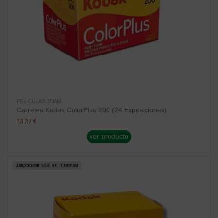
PELICULAS 35MM
Carretes Kodak ColorPlus 200 (24 Exposiciones)
23,27 €
ver producto
¡Disponible sólo en Internet!