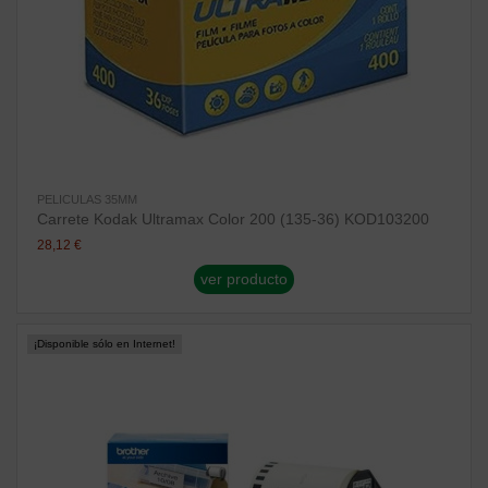
PELICULAS 35MM
Carrete Kodak Ultramax Color 200 (135-36) KOD103200
28,12 €
ver producto
¡Disponible sólo en Internet!