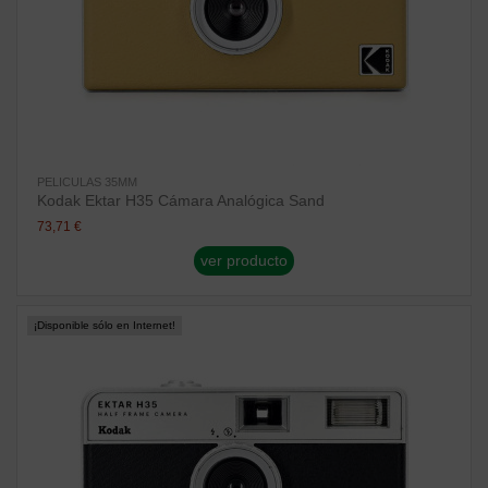
PELICULAS 35MM
Kodak Ektar H35 Cámara Analógica Sand
73,71 €
ver producto
¡Disponible sólo en Internet!