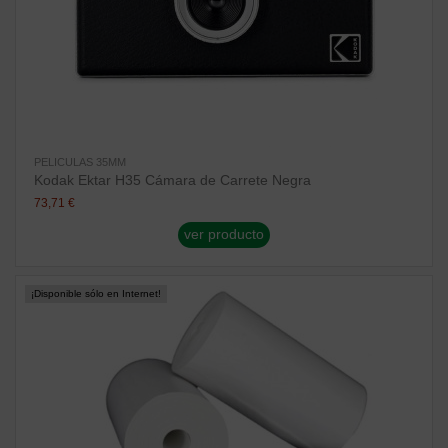
PELICULAS 35MM
Kodak Ektar H35 Cámara de Carrete Negra
73,71 €
ver producto
¡Disponible sólo en Internet!