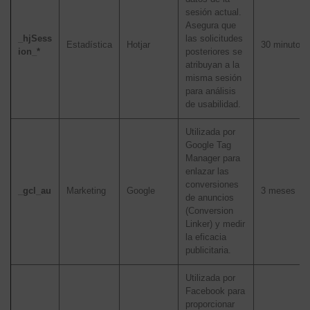
sesión actual.
Asegura que
_hjSess
las solicitudes
Estadística
Hotjar
30 minutos
ion_*
posteriores se
atribuyan a la
misma sesión
para análisis
de usabilidad.
Utilizada por
Google Tag
Manager para
enlazar las
conversiones
_gcl_au
Marketing
Google
3 meses
de anuncios
(Conversion
Linker) y medir
la eficacia
publicitaria.
Utilizada por
Facebook para
proporcionar