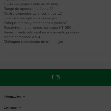
15-36 mm (equivalente de 35 mm)
Rango de apertura: f / 4 a f / 22
Cuatro elementos asféricos y tres ED
Estabilización óptica de la imagen
Enfoque interno y motor paso a paso AF
Recubrimiento de lentes multicapa HT-EBC
Revestimiento adicional en el elemento posterior
Macro enfocando a 9.4 "
Diafragma redondeado de siete hojas
Información
Contacto