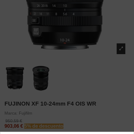
FUJINON XF 10-24mm F4 OIS WR
Marca:
Fujifilm
950,59 €
903,06 €
5% de descuento