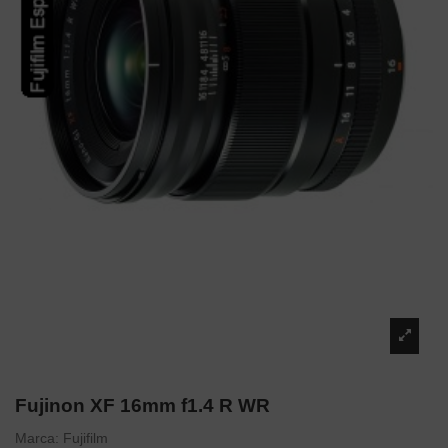
Fujinon XF 16mm f1.4 R WR
Marca:
Fujifilm