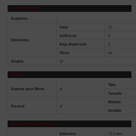
CONSTRUCCIÓN
Esquema
Total
13
Asféricos
2
Elementos
Baja dispersión
2
Otros
no
Grupos
11
OTROS
Tipo
Soporte para filtros
sí
Tamaño
Modelo
Parasol
sí
Incluido
CARACTERÍSTICAS FÍSICAS
Diámetro
73,4 mm