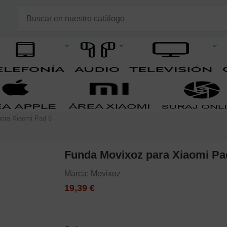
ara Xiaomi Pad 6
Funda Movixoz para Xiaomi Pa
Marca:
Movixoz
19,39 €