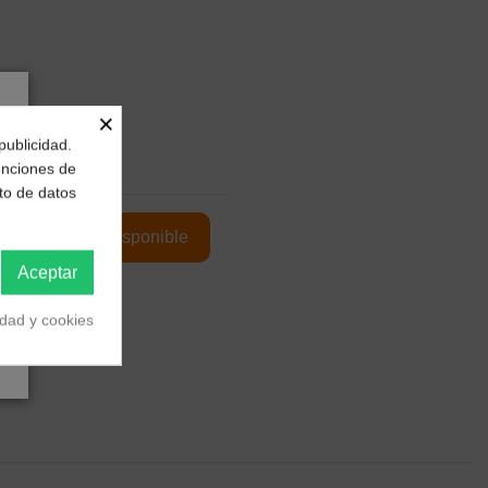
×
publicidad.
funciones de
to de datos
Aceptar
idad y cookies