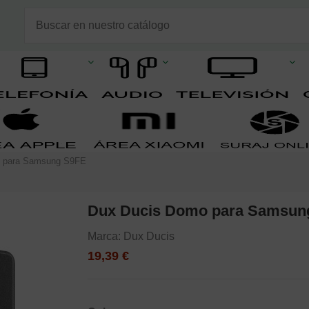
 para Samsung S9FE
Dux Ducis Domo para Samsun
Marca:
Dux Ducis
19,39 €