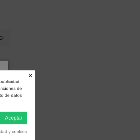
×
publicidad.
funciones de
to de datos
Aceptar
idad y cookies