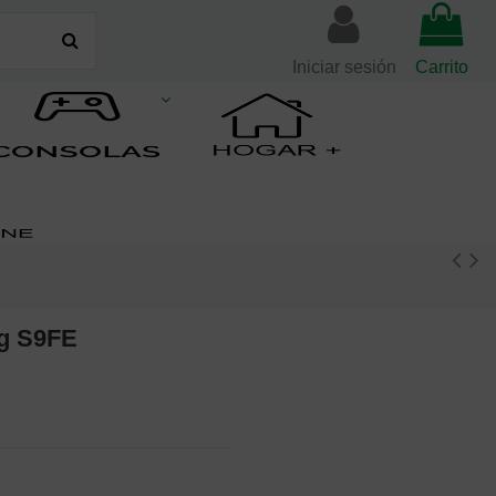
Iniciar sesión
Carrito
g S9FE