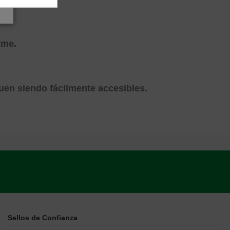
rme.
uen siendo fácilmente accesibles.
Sellos de Confianza