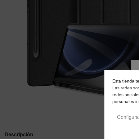
Esta tienda t
Las redes soc
redes sociale
personales i
Configura
Descripción