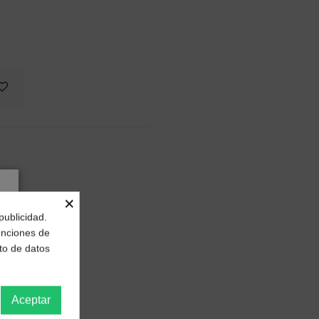
×
publicidad.
funciones de
to de datos
Aceptar