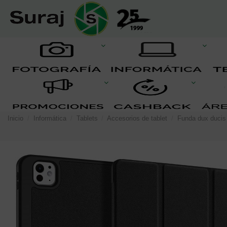
Inicio
Informática
Tablets
Accesorios de tablet
Funda dux ducis 