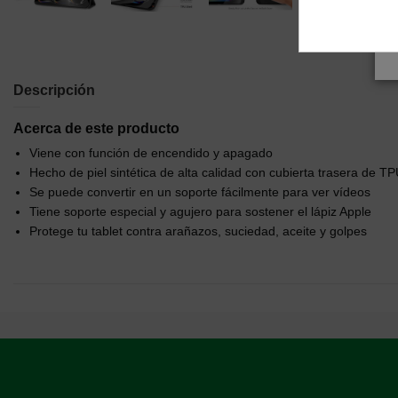
Descripción
Acerca de este producto
Viene con función de encendido y apagado
Hecho de piel sintética de alta calidad con cubierta trasera de T
Se puede convertir en un soporte fácilmente para ver vídeos
Tiene soporte especial y agujero para sostener el lápiz Apple
Protege tu tablet contra arañazos, suciedad, aceite y golpes