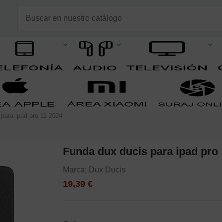
para ipad pro 11 2024
Funda dux ducis para ipad pro
Marca:
Dux Ducis
19,39 €