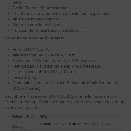
MP3.
Radio FM con 30 presintonías.
Ecualizador de supersonido y sonido con superbajos.
Ajuste de bajos y agudos.
Modo de sonido envolvente.
Función de remasterización Bluetooth.
Especificaciones adicionales:
Puerto USB Type-A.
Alimentación: AC 220-240V, 50Hz.
Consumo: 14W (uso normal), 0.2W (espera).
Temporizador, función de sleep y reloj integrado.
Dimensiones: 400 x 197 x 107 mm.
Peso: 1.9 Kg.
Compatible con la aplicación Panasonic Music Streaming
(iOS y Android).
Descubre el Panasonic SC-HC200EG y lleva la música a otro
nivel en tu hogar. ¡Sonido elegante y funciones avanzadas en un
diseño compacto!
Potencia Total
20W
Tipo de
Altavoz frontal de 1 vía con reflector de bajos
Altavoz