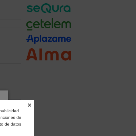
×
publicidad.
funciones de
to de datos