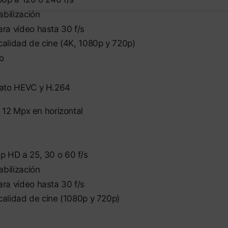
bili­zación
ra vídeo hasta 30 f/s
 calidad de cine (4K, 1080p y 720p)
o
mato HEVC y H.264
e 12 Mpx en horizontal
p HD a 25, 30 o 60 f/s
bili­zación
ra vídeo hasta 30 f/s
 calidad de cine (1080p y 720p)