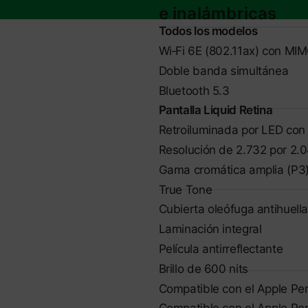
e inalámbricas
Todos los modelos
Wi‑Fi 6E (802.11ax) con MI
Doble banda simultánea
Bluetooth 5.3
Pantalla Liquid Retina
Retroiluminada por LED con 
Resolución de 2.732 por 2.
Gama cromática amplia (P3
True Tone
Cubierta oleófuga antihuell
Laminación integral
Película antirreflectante
Brillo de 600 nits
Compatible con el Apple Pen