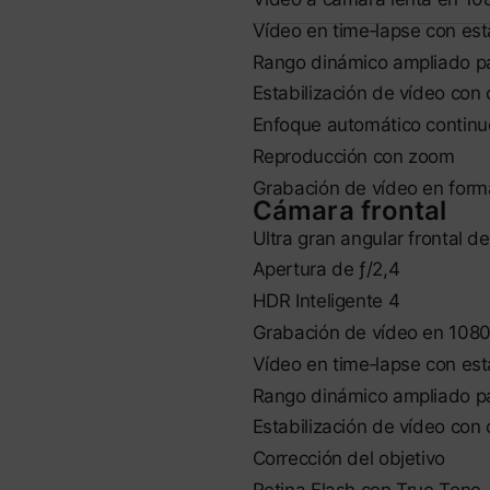
Vídeo en time‑lapse con esta
Rango dinámico ampliado pa
Estabilización de vídeo con
Enfoque automático continu
Reproducción con zoom
Grabación de vídeo en for
Cámara frontal
Ultra gran angular frontal d
Apertura de ƒ/2,4
HDR Inteligente 4
Grabación de vídeo en 1080
Vídeo en time‑lapse con esta
Rango dinámico ampliado pa
Estabilización de vídeo con
Corrección del objetivo