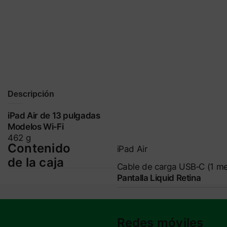
Descripción
iPad Air de 13 pulgadas
Modelos Wi‑Fi
462 g
Contenido
iPad Air
de la caja
Cable de carga USB‑C (1 me
Pantalla Liquid Retina
Redes móviles