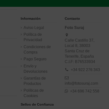
Información
Contacto
Aviso Legal
Foto Suraj
Política de
Privacidad
Calle Castillo 37,
Local 8, 38003
Condiciones de
Santa Cruz de
Compra
Tenerife, España
Pago Seguro
C.I.F: B76533934
Envío y
+34 922 276 343
Devoluciones
Garantías de
info@fotosuraj.com
Productos
Políticas de
+34 696 742 558
Cookies
Sellos de Confianza