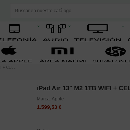
FI + CELL
iPad Air 13" M2 1TB WIFI + CE
Marca:
Apple
1.599,53 €