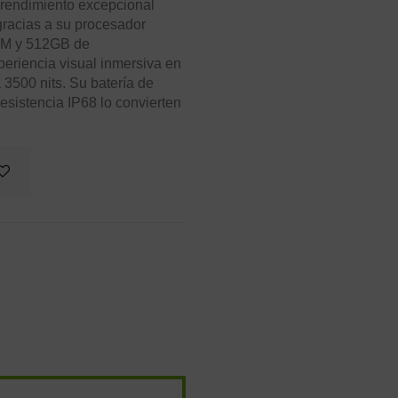
 rendimiento excepcional
gracias a su procesador
AM y 512GB de
eriencia visual inmersiva en
3500 nits. Su batería de
sistencia IP68 lo convierten