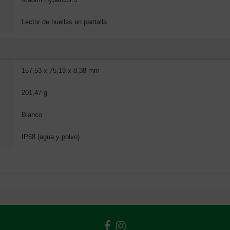
Lector de huellas en pantalla
157,53 x 75,19 x 8,38 mm
201,47 g
Blanco
IP68 (agua y polvo)