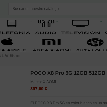
6.59" Blanco
POCO X8 Pro 5G 12GB 512GB 6
Marca:
XIAOMI
397,69 €
El POCO X8 Pro 5G en color blanco es un s