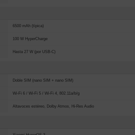
6500 mAh (típica)
100 W HyperCharge
Hasta 27 W (por USB-C)
Doble SIM (nano SIM + nano SIM)
Wi-Fi 6 / Wi-Fi 5 / Wi-Fi 4, 802.11a/b/g
Altavoces estéreo, Dolby Atmos, Hi-Res Audio
Xiaomi HyperOS 3