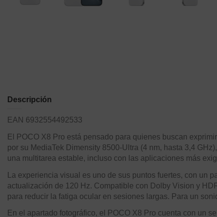
Descripción
EAN 6932554492533
El POCO X8 Pro está pensado para quienes buscan exprimir 
por su MediaTek Dimensity 8500-Ultra (4 nm, hasta 3,4 GHz
una multitarea estable, incluso con las aplicaciones más exi
La experiencia visual es uno de sus puntos fuertes, con un
actualización de 120 Hz. Compatible con Dolby Vision y HDR, 
para reducir la fatiga ocular en sesiones largas. Para un so
En el apartado fotográfico, el POCO X8 Pro cuenta con un se