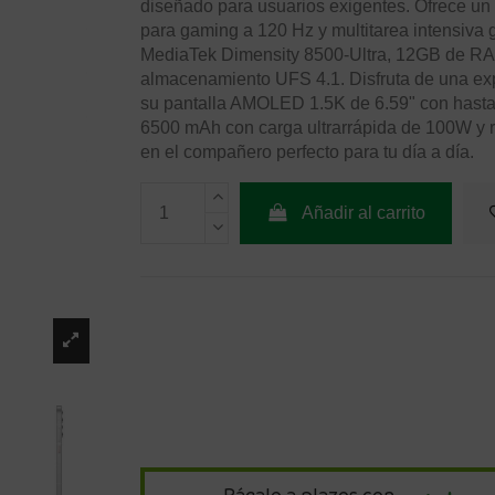
diseñado para usuarios exigentes. Ofrece un
para gaming a 120 Hz y multitarea intensiva 
MediaTek Dimensity 8500-Ultra, 12GB de R
almacenamiento UFS 4.1. Disfruta de una exp
su pantalla AMOLED 1.5K de 6.59" con hasta 
6500 mAh con carga ultrarrápida de 100W y re
en el compañero perfecto para tu día a día.
Añadir al carrito
Págalo a plazos con