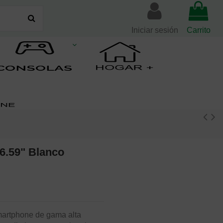
Iniciar sesión
Carrito
.59" Blanco
martphone de gama alta