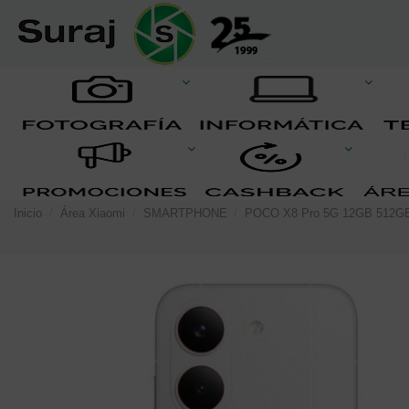
Inicio
Área Xiaomi
SMARTPHONE
POCO X8 Pro 5G 12GB 512GB 