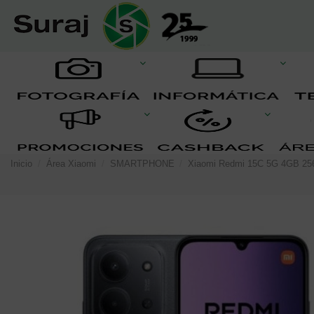
Inicio
Área Xiaomi
SMARTPHONE
Xiaomi Redmi 15C 5G 4GB 25