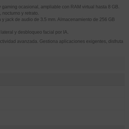
y gaming ocasional, ampliable con RAM virtual hasta 8 GB.
octurno y retrato.
a y jack de audio de 3.5 mm. Almacenamiento de 256 GB
 lateral y desbloqueo facial por IA.
ctividad avanzada. Gestiona aplicaciones exigentes, disfruta