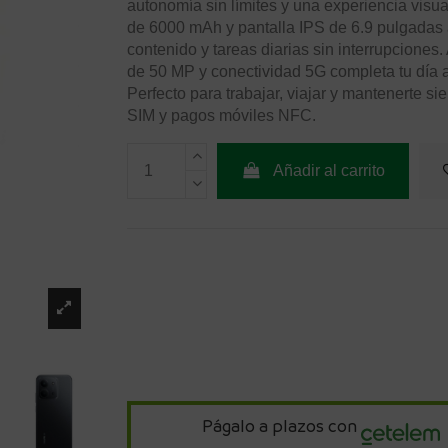
autonomía sin límites y una experiencia visua
de 6000 mAh y pantalla IPS de 6.9 pulgadas a
contenido y tareas diarias sin interrupciones
de 50 MP y conectividad 5G completa tu día a 
Perfecto para trabajar, viajar y mantenerte 
SIM y pagos móviles NFC.
Añadir al carrito
Págalo a plazos con