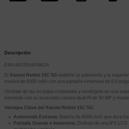
Descripción
EAN 6932554458614
El
Xiaomi Redmi 15C 5G
redefine la autonomía y la experie
masiva de 6000 mAh con una pantalla inmersiva de 6.9 pulga
Olvídate de las recargas constantes y sumérgete en una exp
momento con su avanzada cámara dual AI de 50 MP y mantente
Ventajas Clave del Xiaomi Redmi 15C 5G:
Autonomía Extrema:
Batería de 6000 mAh que dura hast
Pantalla Grande e Inmersiva:
Disfruta de una IPS LCD d