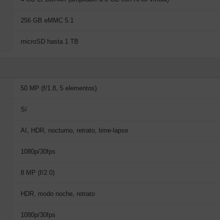
256 GB eMMC 5.1
microSD hasta 1 TB
50 MP (f/1.8, 5 elementos)
Sí
AI, HDR, nocturno, retrato, time-lapse
1080p/30fps
8 MP (f/2.0)
HDR, modo noche, retrato
1080p/30fps