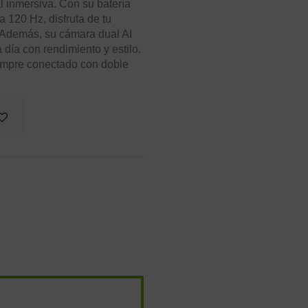
l inmersiva. Con su batería
 120 Hz, disfruta de tu
. Además, su cámara dual AI
día con rendimiento y estilo.
siempre conectado con doble