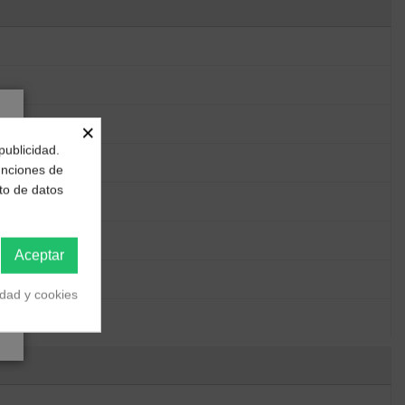
×
publicidad.
funciones de
to de datos
Aceptar
idad y cookies