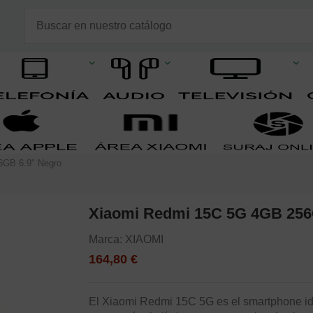
6GB 6.9" Negro
Xiaomi Redmi 15C 5G 4GB 256
Marca:
XIAOMI
164,80 €
El Xiaomi Redmi 15C 5G es el smartphone i