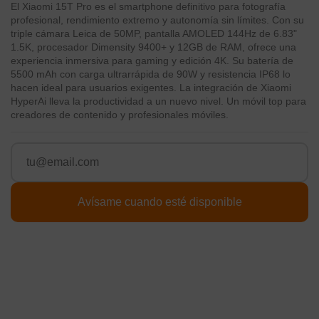
El Xiaomi 15T Pro es el smartphone definitivo para fotografía
profesional, rendimiento extremo y autonomía sin límites. Con su
triple cámara Leica de 50MP, pantalla AMOLED 144Hz de 6.83"
1.5K, procesador Dimensity 9400+ y 12GB de RAM, ofrece una
experiencia inmersiva para gaming y edición 4K. Su batería de
5500 mAh con carga ultrarrápida de 90W y resistencia IP68 lo
hacen ideal para usuarios exigentes. La integración de Xiaomi
HyperAi lleva la productividad a un nuevo nivel. Un móvil top para
creadores de contenido y profesionales móviles.