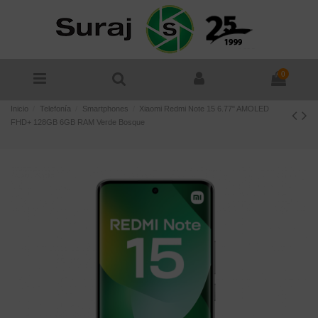
0
Inicio
Telefonía
Smartphones
Xiaomi Redmi Note 15 6.77" AMOLED
FHD+ 128GB 6GB RAM Verde Bosque