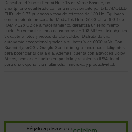
Descubre el Xiaomi Redmi Note 15 en Verde Bosque, un
smartphone equilibrado con una impresionante pantalla AMOLED
FHD+ de 6.77 pulgadas y tasa de refresco de 120 Hz. Equipado
con un potente procesador MediaTek Helio G100-Ultra, 6 GB de
RAM y 128 GB de almacenamiento, garantiza un rendimiento
fluido. Su versátil sistema de cámaras de 108 MP con teleobjetivo
3x captura fotos y vídeos de alta calidad. Disfruta de una
autonomía excepcional gracias a su batería de 6000 mAh. Con
Xiaomi HyperOS y Google Gemini, integra funciones inteligentes
para potenciar tu día a día. Además, cuenta con altavoces Dolby
Atmos, sensor de huellas en pantalla y resistencia IP64. Ideal
para una experiencia multimedia inmersiva y productividad.
Págalo a plazos con